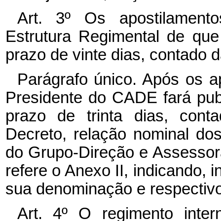
Art. 3º Os apostilament
Estrutura Regimental de que 
prazo de vinte dias, contado 
Parágrafo único. Após os a
Presidente do CADE fará publi
prazo de trinta dias, cont
Decreto, relação nominal do
do Grupo-Direção e Assessor
refere o Anexo II, indicando, 
sua denominação e respectivo
Art. 4º O regimento int