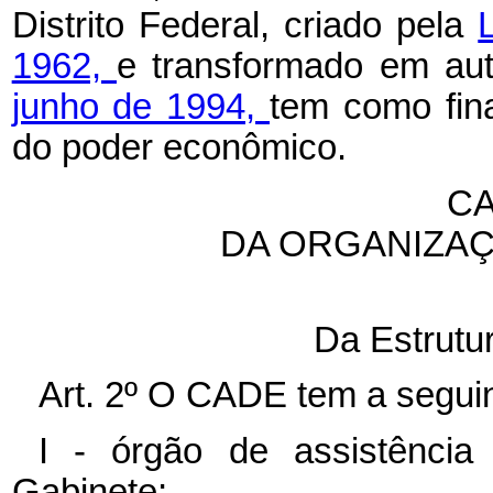
Distrito Federal, criado pela
1962,
e transformado em au
junho de 1994,
tem como fina
do poder econômico.
CA
DA ORGANIZA
Da Estrutu
Art. 2º O CADE tem a seguin
I - órgão de assistência 
Gabinete;