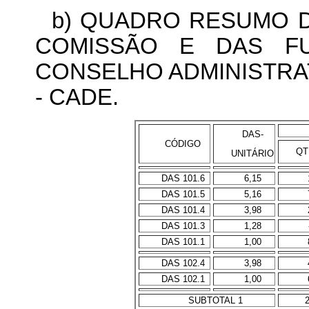
b) QUADRO RESUMO 
COMISSÃO E DAS FU
CONSELHO ADMINISTRA
- CADE.
DAS-
CÓDIGO
QT
UNITÁRIO
DAS 101.6
6,15
DAS 101.5
5,16
DAS 101.4
3,98
DAS 101.3
1,28
DAS 101.1
1,00
DAS 102.4
3,98
DAS 102.1
1,00
SUBTOTAL 1