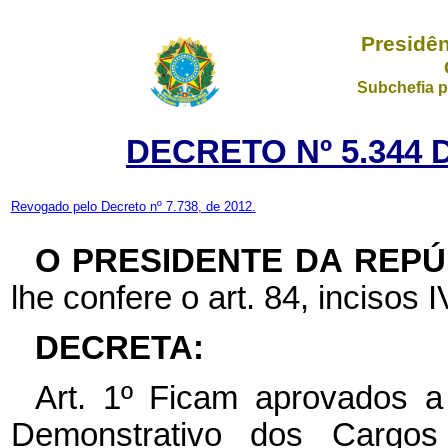
Presidên
Subchefia p
DECRETO Nº 5.344 
Revogado pelo Decreto nº 7.738, de 2012.
O PRESIDENTE DA REPÚ
lhe confere o art. 84, incisos I
DECRETA:
Art. 1º Ficam aprovados a
Demonstrativo dos Carg