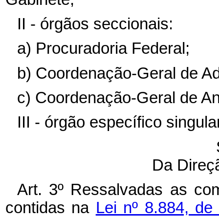
II - órgãos seccionais:
a) Procuradoria Federal;
b) Coordenação-Geral de Ad
c) Coordenação-Geral de A
III - órgão específico singula
Da Direç
Art. 3º Ressalvadas as co
contidas na
Lei nº 8.884, d