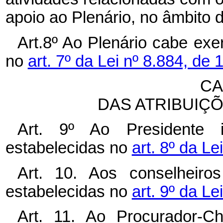
apoio ao Plenário, no âmbito
Art.8º Ao Plenário cabe ex
no
art. 7º da Lei nº 8.884, de 
CA
DAS ATRIBUIÇ
Art. 9º Ao Presidente 
estabelecidas no
art. 8º da Le
Art. 10. Aos conselheiro
estabelecidas no
art. 9º da Le
Art. 11. Ao Procurador-C