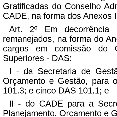
Gratificadas do Conselho Ad
CADE, na forma dos Anexos I e
Art. 2º Em decorrência 
remanejados, na forma do Ane
cargos em comissão do G
Superiores - DAS:
I - da Secretaria de Gestã
Orçamento e Gestão, para 
101.3; e cinco DAS 101.1; e
II - do CADE para a Secre
Planejamento, Orçamento e G