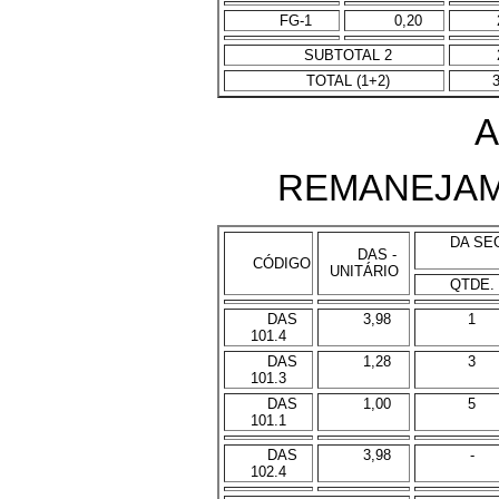
FG-1
0,20
SUBTOTAL 2
TOTAL (1+2)
A
REMANEJAM
DA SE
DAS -
CÓDIGO
UNITÁRIO
QTDE.
DAS
3,98
1
101.4
DAS
1,28
3
101.3
DAS
1,00
5
101.1
DAS
3,98
-
102.4