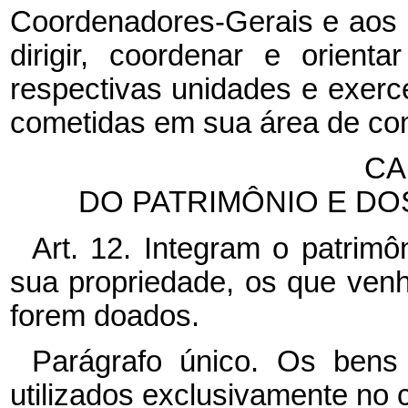
Coordenadores-Gerais e aos d
dirigir, coordenar e orien
respectivas unidades e exerce
cometidas em sua área de co
CA
DO PATRIMÔNIO E D
Art. 12. Integram o patrim
sua propriedade, os que venh
forem doados.
Parágrafo único. Os bens
utilizados exclusivamente no 