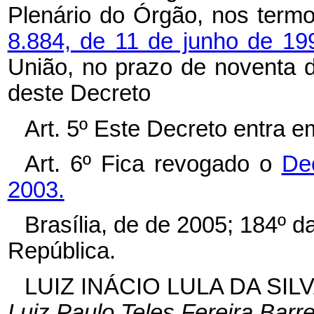
Plenário do Órgão, nos term
8.884, de 11 de junho de 1
União, no prazo de noventa d
deste Decreto
Art. 5º Este Decreto entra e
Art. 6º Fica revogado o
De
2003.
Brasília, de de 2005; 184º 
República.
LUIZ INÁCIO LULA DA SIL
Luiz Paulo Teles Fereira Barre