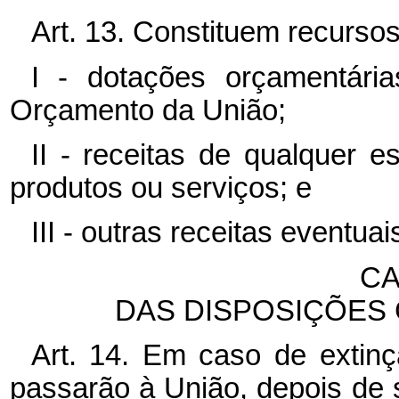
Art. 13. Constituem recurso
I - dotações orçamentári
Orçamento da União;
II - receitas de qualquer 
produtos ou serviços; e
III - outras receitas eventuai
CA
DAS DISPOSIÇÕES 
Art. 14. Em caso de extin
passarão à União, depois de 