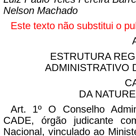
Nelson Machado
Este texto não substitui o p
ESTRUTURA REG
ADMINISTRATIVO
CA
DA NATURE
Art. 1º O Conselho Admin
CADE, órgão judicante com 
Nacional, vinculado ao Minist