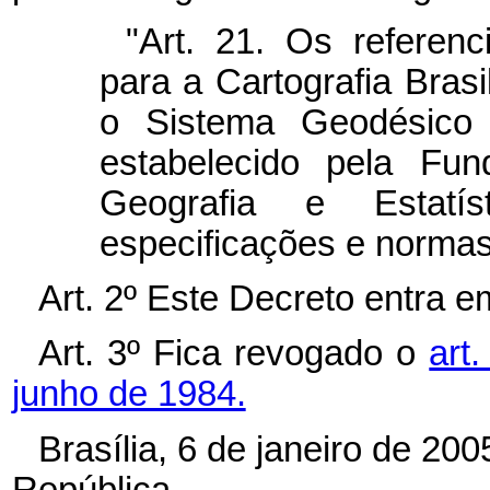
"Art. 21. Os referenci
para a Cartografia Bras
o Sistema Geodésico 
estabelecido pela Fund
Geografia e Estat
especificações e norma
Art. 2º Este Decreto entra e
Art. 3º Fica revogado o
art
junho de 1984.
Brasília, 6 de janeiro de 20
República.