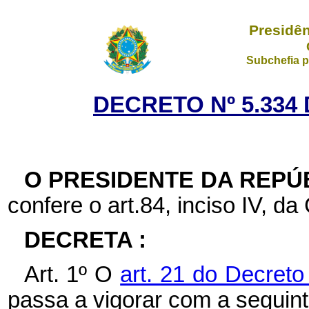
Presidên
Subchefia p
DECRETO Nº 5.334 
O PRESIDENTE DA REPÚ
confere o art.84, inciso IV, da
DECRETA :
Art. 1º O
art. 21 do Decreto
passa a vigorar com a seguin