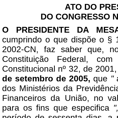
ATO DO PRE
DO CONGRESSO NA
O
PRESIDENTE DA MES
cumprindo o que dispõe o § 1
2002-CN, faz saber que, n
Constituição Federal, c
Constitucional nº 32, de 2001
de setembro de 2005,
que
"
dos Ministérios da Previdênc
Financeiros da União, no va
para os fins que especifica
"
período de sessenta dias, a