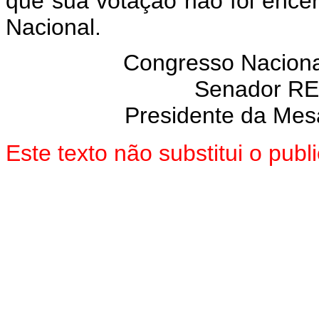
que sua votação não foi enc
Nacional.
Congresso Naciona
Senador R
Presidente da Mes
Este texto não substitui o pub