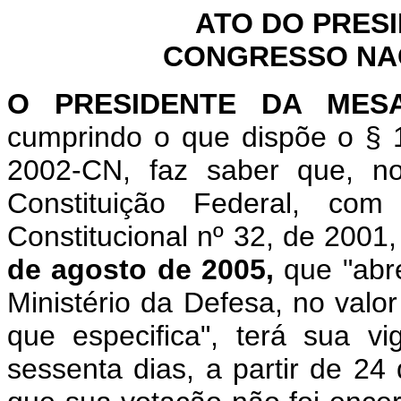
ATO DO PRES
CONGRESSO NACI
O
PRESIDENTE DA MES
cumprindo o que dispõe o § 1
2002-CN, faz saber que, n
Constituição Federal, c
Constitucional nº 32, de 2001
de agosto de 2005,
que "abr
Ministério da Defesa, no valo
que especifica", terá sua v
sessenta dias, a partir de 24