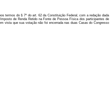
nos termos do § 7º do art. 62 da Constituição Federal, com a redação dada
 Imposto de Renda Retido na Fonte de Pessoa Física dos participantes de
do em vista que sua votação não foi encerrada nas duas Casas do Congresso