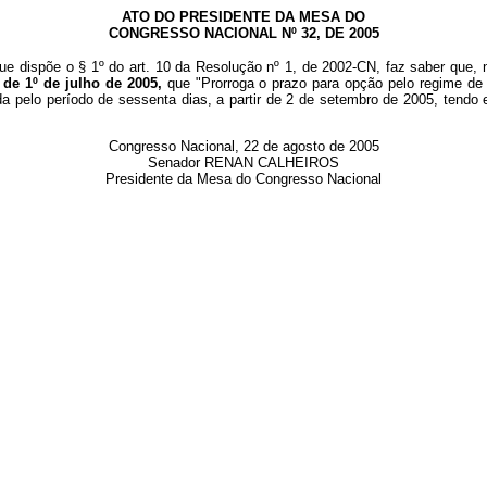
ATO DO PRESIDENTE DA MESA DO
CONGRESSO NACIONAL Nº 32, DE 2005
ue dispõe o § 1º do art. 10 da Resolução nº 1, de 2002-CN, faz saber que, 
 de 1º de julho de 2005,
que "Prorroga o prazo para opção pelo regime de
gada pelo período de sessenta dias, a partir de 2 de setembro de 2005, ten
Congresso Nacional, 22 de agosto de 2005
Senador RENAN CALHEIROS
Presidente da Mesa do Congresso Nacional