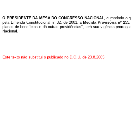
O
PRESIDENTE DA MESA DO CONGRESSO NACIONAL,
cumprindo o q
pela Emenda Constitucional nº 32, de 2001, a
Medida Provisória nº 255,
planos de benefícios e dá outras providências", terá sua vigência prorro
Nacional.
Este texto não substitui o publicado no D.O.U. de 23.8.2005