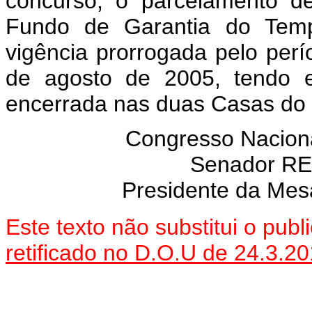
concurso, o parcelamento de
Fundo de Garantia do Temp
vigência prorrogada pelo perí
de agosto de 2005, tendo e
encerrada nas duas Casas do
Congresso Naciona
Senador R
Presidente da Mes
Este texto não substitui o pub
retificado no D.O.U de 24.3.2