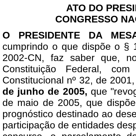
ATO DO PRES
CONGRESSO NACI
O
PRESIDENTE DA MES
cumprindo o que dispõe o § 1
2002-CN, faz saber que, n
Constituição Federal, c
Constitucional nº 32, de 2001
de junho de 2005,
que "revo
de maio de 2005, que dispõe 
prognóstico destinado ao dese
participação de entidades des