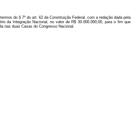
termos do § 7º do art. 62 da Constituição Federal, com a redação dada pela
tério da Integração Nacional, no valor de R$ 30.000.000,00, para o fim que
rrada nas duas Casas do Congresso Nacional.