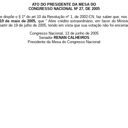
ATO DO PRESIDENTE DA MESA DO
CONGRESSO NACIONAL Nº 27, DE 2005
e dispõe o § 1º do art.10 da Resolução nº 1, de 2002-CN, faz saber que, nos 
 19 de maio de 2005,
que
"
Abre crédito extraordinário, em favor do Minis
 partir de 19 de julho de 2005, tendo em vista que sua votação não foi ence
Congresso Nacional, 13 de junho de 2005
Senador
RENAN CALHEIROS
Presidente da Mesa do Congresso Nacional