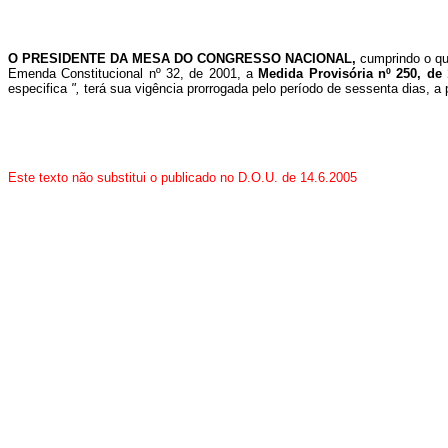
O PRESIDENTE DA MESA DO CONGRESSO NACIONAL,
cumprindo o qu
Emenda Constitucional nº 32, de 2001, a
Medida Provisória nº 250, de
especifica
",
terá sua vigência prorrogada pelo período de sessenta dias, a
Este texto não substitui o publicado no D.O.U. de 14.6.2005