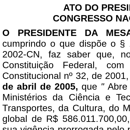
ATO DO PRES
CONGRESSO NACI
O PRESIDENTE DA MES
cumprindo o que dispõe o § 
2002-CN, faz saber que, n
Constituição Federal, c
Constitucional nº 32, de 2001
de abril de 2005,
que
"
Abre 
Ministérios da Ciência e Te
Transportes, da Cultura, do 
global de R$ 586.011.700,00,
sua vigência prorrogada pelo p