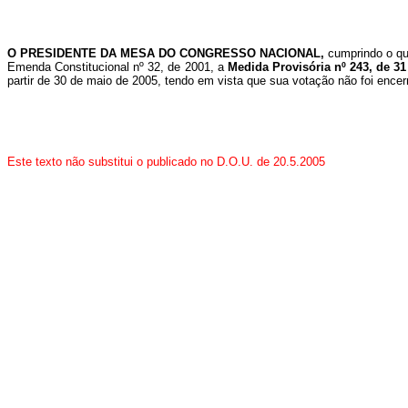
O PRESIDENTE DA MESA DO CONGRESSO NACIONAL,
cumprindo o qu
Emenda Constitucional nº 32, de 2001, a
Medida Provisória nº 243, de 3
partir de 30 de maio de 2005, tendo em vista que sua votação não foi enc
Este texto não substitui o publicado no D.O.U. de 20.5.2005