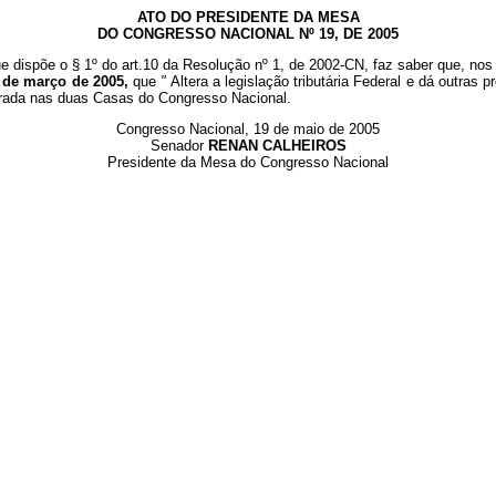
ATO DO PRESIDENTE DA MESA
DO CONGRESSO NACIONAL Nº 19, DE 2005
e dispõe o § 1º do art.10 da Resolução nº 1, de 2002-CN, faz saber que, nos 
1 de março de 2005,
que
"
Altera a legislação tributária Federal e dá outras 
errada nas duas Casas do Congresso Nacional.
Congresso Nacional, 19 de maio de 2005
Senador
RENAN CALHEIROS
Presidente da Mesa do Congresso Nacional