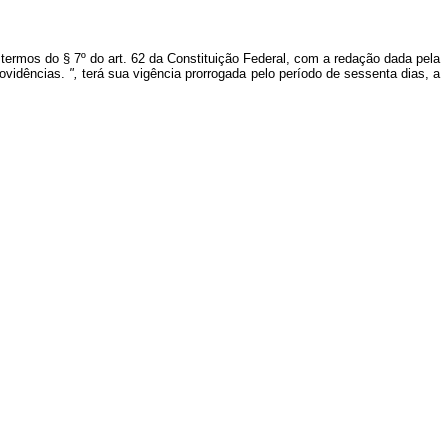
termos do § 7º do art. 62 da Constituição Federal, com a redação dada pela
providências.
",
terá sua vigência prorrogada pelo período de sessenta dias, a