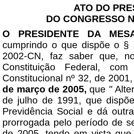
ATO DO PRE
DO CONGRESSO NA
O PRESIDENTE DA MES
cumprindo o que dispõe o § 
2002-CN, faz saber que, n
Constituição Federal, c
Constitucional nº 32, de 2001
de março de 2005,
que
"
Alte
de julho de 1991, que dispõ
Previdência Social e dá outr
prorrogada pelo período de se
de 2005, tendo em vista que