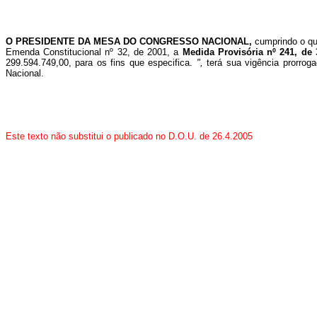
O PRESIDENTE DA MESA DO CONGRESSO NACIONAL,
cumprindo o qu
Emenda Constitucional nº 32, de 2001, a
Medida Provisória nº 241, de
299.594.749,00, para os fins que especifica.
",
terá sua vigência prorro
Nacional.
Este texto não substitui o publicado no D.O.U. de 26.4.2005