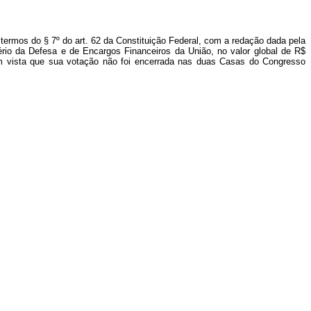
termos do § 7º do art. 62 da Constituição Federal, com a redação dada pela
tério da Defesa e de Encargos Financeiros da União, no valor global de R$
 em vista que sua votação não foi encerrada nas duas Casas do Congresso