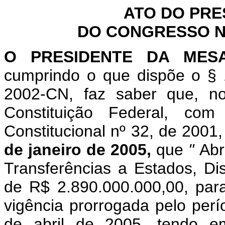
ATO DO PRE
DO CONGRESSO NA
O PRESIDENTE DA MES
cumprindo o que dispõe o § 
2002-CN, faz saber que, n
Constituição Federal, c
Constitucional nº 32, de 2001
de janeiro de 2005,
que
"
Abr
Transferências a Estados, Dis
de R$ 2.890.000.000,00, para
vigência prorrogada pelo perí
de abril de 2005, tendo e