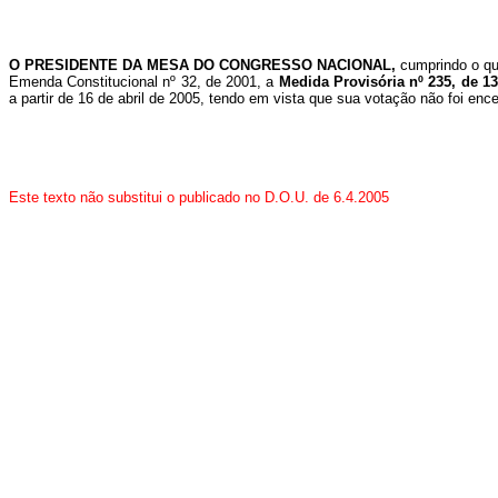
O PRESIDENTE DA MESA DO CONGRESSO NACIONAL,
cumprindo o qu
Emenda Constitucional nº 32, de 2001, a
Medida Provisória nº 235, de 13
a partir de 16 de abril de 2005, tendo em vista que sua votação não foi e
Este texto não substitui o publicado no D.O.U. de 6.4.2005