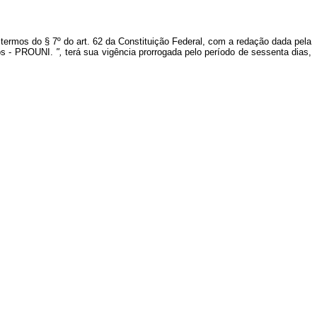
termos do § 7º do art. 62 da Constituição Federal, com a redação dada pela
dos - PROUNI.
",
terá sua vigência prorrogada pelo período de sessenta dias,