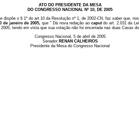
ATO DO PRESIDENTE DA MESA
DO CONGRESSO NACIONAL Nº 10, DE 2005
e dispõe o § 1º do art.10 da Resolução nº 1, de 2002-CN, faz saber que, nos 
0 de janeiro de 2005,
que
"
Dá nova redação ao
caput
do art. 2.031 da Lei
 de 2005, tendo em vista que sua votação não foi encerrada nas duas Casas d
Congresso Nacional, 5 de abril de 2005
Senador
RENAN CALHEIROS
Presidente da Mesa do Congresso Nacional