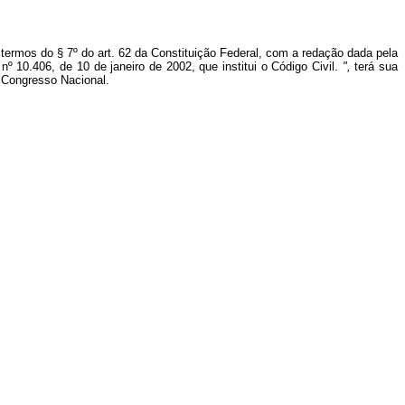
termos do § 7º do art. 62 da Constituição Federal, com a redação dada pela
 nº 10.406, de 10 de janeiro de 2002, que institui o Código Civil.
",
terá sua
o Congresso Nacional.