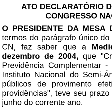
ATO DECLARATÓRIO D
CONGRESSO NACI
O
PRESIDENTE DA MESA
termos do parágrafo único do 
CN, faz saber que a
Medi
dezembro de 2004,
que "Cr
Previdência Complementar -
Instituto Nacional do Semi-Á
públicos de provimento efe
providências", teve seu prazo
junho do corrente ano.