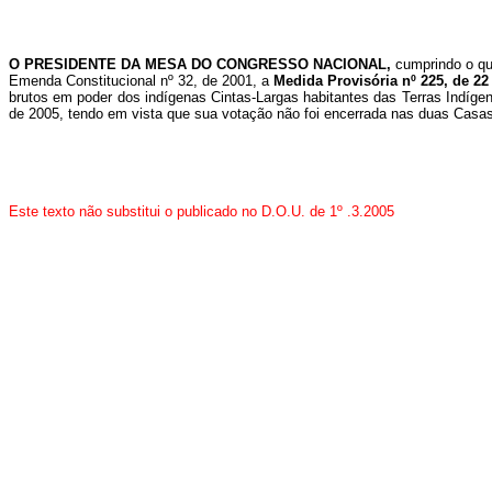
O PRESIDENTE DA MESA DO CONGRESSO NACIONAL,
cumprindo o qu
Emenda Constitucional nº 32, de 2001, a
Medida Provisória nº 225, de 2
brutos em poder dos indígenas Cintas-Largas habitantes das Terras Indíge
de 2005, tendo em vista que sua votação não foi encerrada nas duas Casa
Este texto não substitui o publicado no D.O.U. de 1º .3.2005