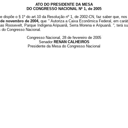
ATO DO PRESIDENTE DA MESA
DO CONGRESSO NACIONAL Nº 1, de 2005
e dispõe o § 1º do art.10 da Resolução nº 1, de 2002-CN, faz saber que, nos 
2 de novembro de 2004,
que
"
Autoriza a Caixa Econômica Federal, em caráte
nas Roosevelt, Parque Indígena Aripuanã, Serra Morena e Aripuanã.
",
terá s
s do Congresso Nacional.
Congresso Nacional, 28 de fevereiro de 2005
Senador
RENAN CALHEIROS
Presidente da Mesa do Congresso Nacional