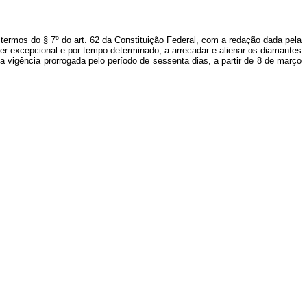
termos do § 7º do art. 62 da Constituição Federal, com a redação dada pela
r excepcional e por tempo determinado, a arrecadar e alienar os diamantes
ua vigência prorrogada pelo período de sessenta dias, a partir de 8 de março