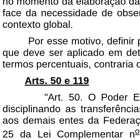
no momento da elaboração da l
face da necessidade de obser
contexto global.
Por esse motivo, definir p
que deve ser aplicado em d
termos percentuais, contraria o
Arts. 50 e 119
"Art. 50. O Poder Execut
disciplinando as transferênci
aos demais entes da Federaçã
o
25 da Lei Complementar n