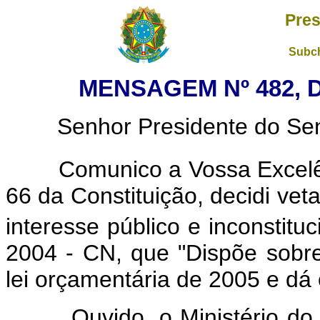
Pres
Subch
MENSAGEM Nº 482, D
Senhor Presidente do Sena
Comunico a Vossa Excelênc
66 da Constituição, decidi vet
interesse público e inconstituc
2004 - CN, que "Dispõe sobre
lei orçamentária de 2005 e dá 
Ouvido, o Ministério do P