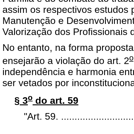
assim os respectivos estudos
Manutenção e Desenvolviment
Valorização dos Profissionai
No entanto, na forma proposta,
o
ensejarão a violação do art. 2
independência e harmonia ent
ser vetados por inconstituciona
o
§ 3
do art. 59
"Art. 59. ................................
................................................