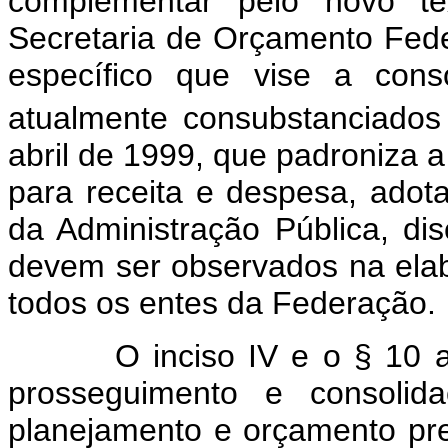
complementar pelo novo text
Secretaria de Orçamento Fede
específico que vise a cons
atualmente consubstanciado
abril de 1999, que padroniza a
para receita e despesa, adot
da Administração Pública, dis
devem ser observados na ela
todos os entes da Federação.
O inciso IV e o § 10 acima
prosseguimento e consolid
planejamento e orçamento pr