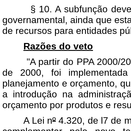
§ 10. A subfunção deverá 
governamental, ainda que esta 
de recursos para entidades púb
Razões do veto
"A partir do PPA 2000/2003
de 2000, foi implementad
planejamento e orçamento, qu
a introdução na administra
orçamento por produtos e resu
A Lei n
º
4.320, de l7 de m