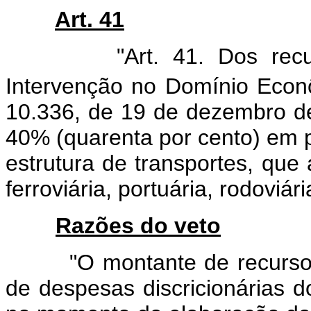
Art. 41
"Art. 41. Dos recursos
Intervenção no Domínio Econô
10.336, de 19 de dezembro de
40% (quarenta por cento) em p
estrutura de transportes, que 
ferroviária, portuária, rodoviár
Razões do veto
"O montante de recursos a
de despesas discricionárias d