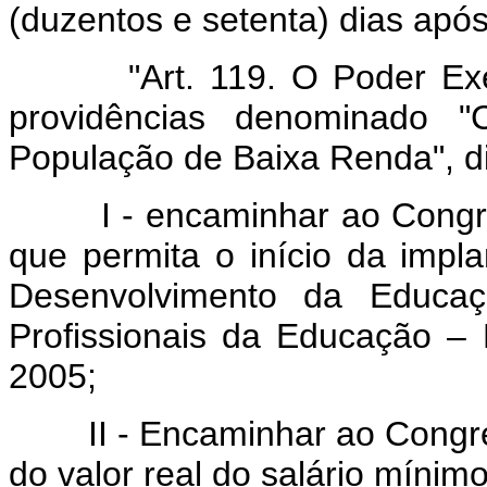
(duzentos e setenta) dias após
"Art. 119. O Poder Execut
providências denominado "
População de Baixa Renda", di
I - encaminhar ao Congress
que permita o início da imp
Desenvolvimento da Educaç
Profissionais da Educação –
2005;
II - Encaminhar ao Congres
do valor real do salário mínimo