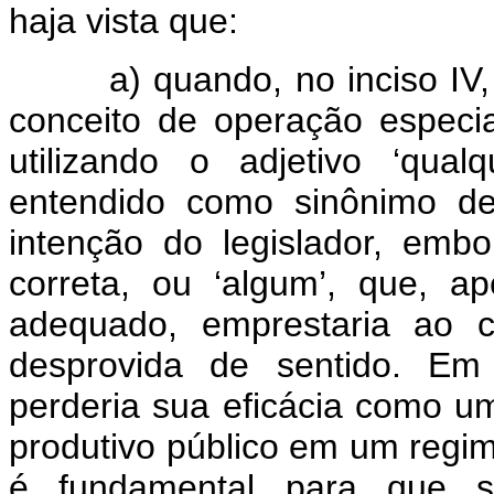
haja vista que:
a) quando, no inciso IV, t
conceito de operação especi
utilizando o adjetivo ‘qua
entendido como sinônimo de
intenção do legislador, em
correta, ou ‘algum’, que, 
adequado, emprestaria ao c
desprovida de sentido. Em
perderia sua eficácia como u
produtivo público em um regi
é fundamental para que se