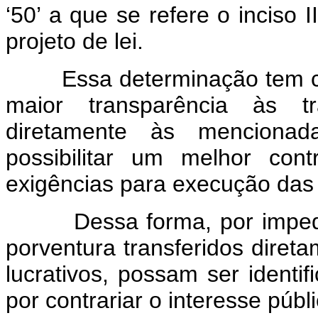
‘50’ a que se refere o inciso I
projeto de lei.
Essa determinação tem como
maior transparência às tr
diretamente às mencionad
possibilitar um melhor con
exigências para execução das
Dessa forma, por impedir 
porventura transferidos diret
lucrativos, possam ser identi
por contrariar o interesse públi