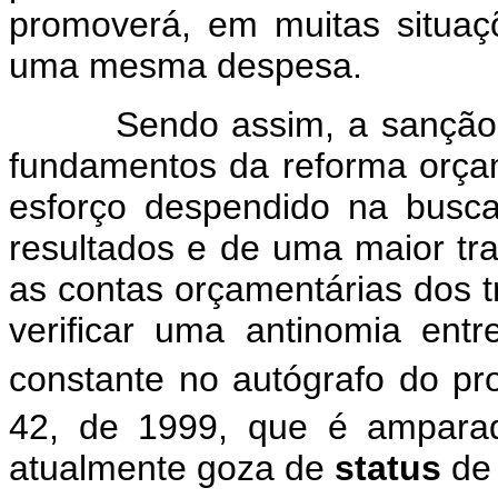
promoverá, em muitas situaç
uma mesma despesa.
Sendo assim, a sanção dess
fundamentos da reforma orçam
esforço despendido na busc
resultados e de uma maior tr
as contas orçamentárias dos t
verificar uma antinomia ent
constante no autógrafo do p
42, de 1999, que é ampara
atualmente goza de
status
de 