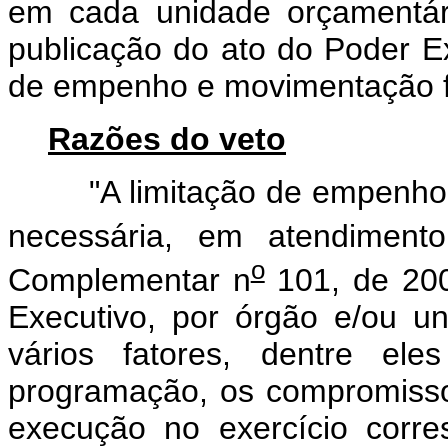
em cada unidade orçamentári
publicação do ato do Poder Ex
de empenho e movimentação fi
Razões do veto
"A limitação de empenho e 
necessária, em atendiment
o
Complementar n
101, de 200
Executivo, por órgão e/ou u
vários fatores, dentre el
programação, os compromisso
execução no exercício corr