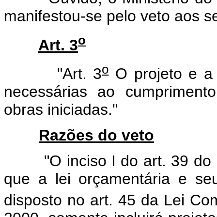
manifestou-se pelo veto aos se
o
Art. 3
o
"Art. 3
O projeto e a 
necessárias ao cumpriment
obras iniciadas."
Razões do veto
"O inciso I do art. 39 do pr
que a lei orçamentária e seu
disposto no art. 45 da Lei C