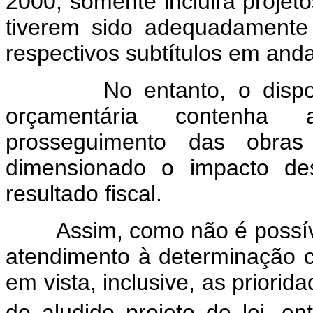
2000, somente incluirá projeto
tiverem sido adequadamente
respectivos subtítulos em and
No entanto, o dispositiv
orçamentária contenha
prosseguimento das obras
dimensionado o impacto de
resultado fiscal.
Assim, como não é possíve
atendimento à determinação co
em vista, inclusive, as priori
do aludido projeto de lei, e