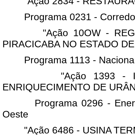
"Ação 2834 - RESTAURAÇ
Programa 0231 - Corredor 
"Ação 10OW - REGULA
PIRACICABA NO ESTADO DE
Programa 1113 - Nacional d
"Ação 1393 - IMPL
ENRIQUECIMENTO DE URÂN
Programa 0296 - Energia 
Oeste
"Ação 6486 - USINA TERM