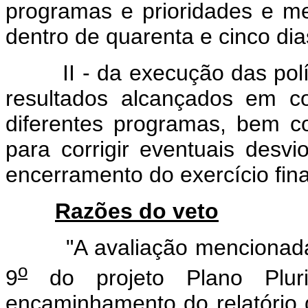
programas e prioridades e me
dentro de quarenta e cinco dia
II - da execução das políti
resultados alcançados em c
diferentes programas, bem 
para corrigir eventuais desv
encerramento do exercício fina
Razões do veto
"A avaliação mencionada no
o
9
do projeto Plano Plur
encaminhamento do relatório