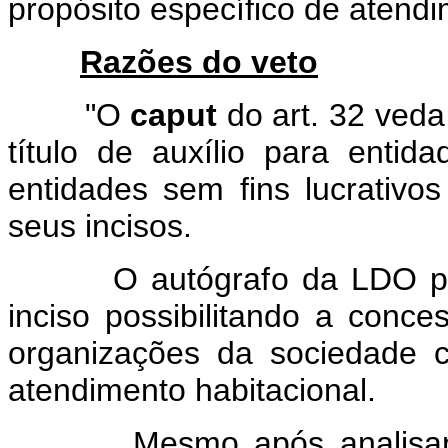
propósito específico de atendi
Razões do veto
"O
caput
do art. 32 veda
título de auxílio para entid
entidades sem fins lucrativ
seus incisos.
O autógrafo da LDO para o
inciso possibilitando a conce
organizações da sociedade ci
atendimento habitacional.
Mesmo após analisar os d