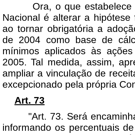
Ora, o que estabelece o di
Nacional é alterar a hipótese 
ao tornar obrigatória a adoç
de 2004 como base de cálcu
mínimos aplicados às ações
2005. Tal medida, assim, apr
ampliar a vinculação de recei
excepcionado pela própria Cons
Art. 73
"Art. 73. Será encaminhado
informando os percentuais de