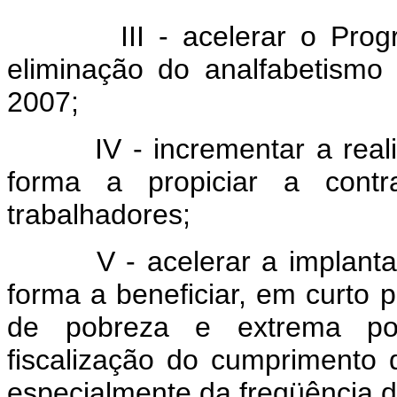
III - acelerar o Programa
eliminação do analfabetismo 
2007;
IV - incrementar a realiz
forma a propiciar a cont
trabalhadores;
V - acelerar a implantaçã
forma a beneficiar, em curto 
de pobreza e extrema pob
fiscalização do cumprimento 
especialmente da freqüência d