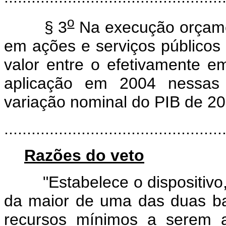
o
§ 3
Na execução orçame
em ações e serviços públicos
valor entre o efetivamente 
aplicação em 2004 nessas a
variação nominal do PIB de 2
................................................
Razões do veto
"Estabelece o dispositivo, 
da maior de uma das duas bas
recursos mínimos a serem a