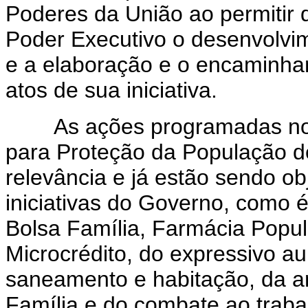
Poderes da União ao permitir 
Poder Executivo o desenvolvi
e a elaboração e o encaminh
atos de sua iniciativa.
As ações programadas no âm
para Proteção da População d
relevância e já estão sendo ob
iniciativas do Governo, como 
Bolsa Família, Farmácia Popula
Microcrédito, do expressivo a
saneamento e habitação, da 
Família e do combate ao trabal