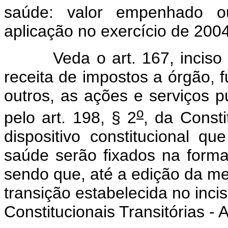
saúde: valor empenhado o
aplicação no exercício de 2004
Veda o art. 167, inciso IV,
receita de impostos a órgão, 
outros, as ações e serviços 
o
pelo art. 198, § 2
, da Consti
dispositivo constitucional q
saúde serão fixados na forma
sendo que, até a edição da m
transição estabelecida no incis
Constitucionais Transitórias -