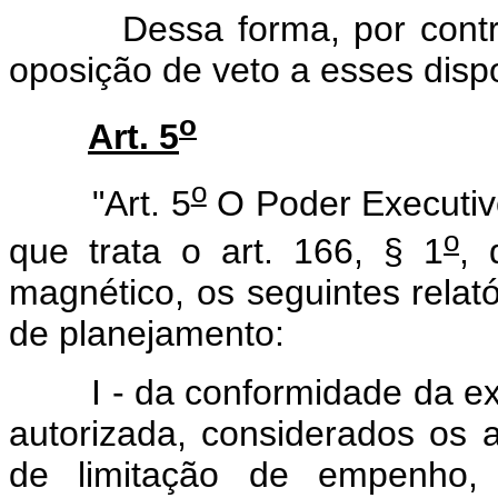
Dessa forma, por contraria
oposição de veto a esses dispo
o
Art. 5
o
"Art. 5
O Poder Executiv
o
que trata o art. 166, § 1
, 
magnético, os seguintes relató
de planejamento:
I - da conformidade da exe
autorizada, considerados os 
de limitação de empenho, 