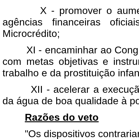
X - promover o aumento 
agências financeiras ofic
Microcrédito;
XI - encaminhar ao Congres
com metas objetivas e instru
trabalho e da prostituição infant
XII - acelerar a execução
da água de boa qualidade à p
Razões do veto
"Os dispositivos contrariam