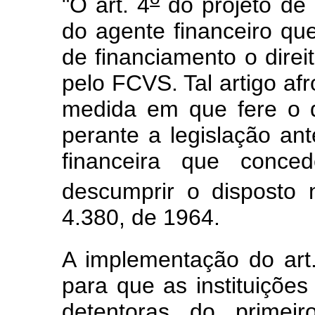
"O art. 4
do projeto de 
do agente financeiro qu
de financiamento o direi
pelo FCVS. Tal artigo afr
medida em que fere o d
perante a legislação ante
financeira que conced
descumprir o disposto
4.380, de 1964.
A implementação do art
para que as instituiçõe
detentoras do primeir