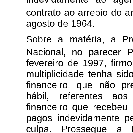
contrato ao arrepio do ar
agosto de 1964.
Sobre a matéria, a Pr
Nacional, no parecer
fevereiro de 1997, firm
multiplicidade tenha si
financeiro, que não p
hábil, referentes ao
financeiro que recebeu
pagos indevidamente p
culpa. Prossegue a 