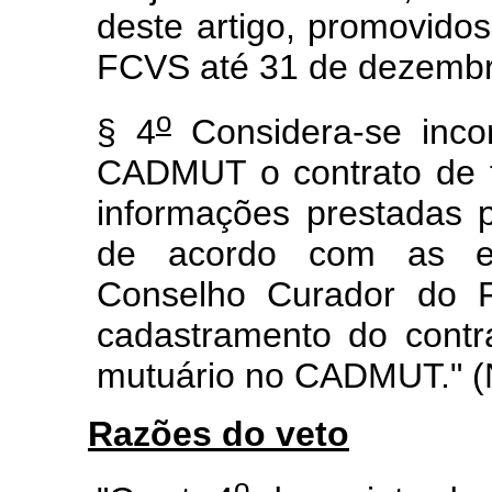
deste artigo, promovidos
FCVS até 31 de dezembr
o
§ 4
Considera-se inco
CADMUT o contrato de fi
informações prestadas p
de acordo com as esp
Conselho Curador do F
cadastramento do contra
mutuário no CADMUT." (
Razões do veto
o