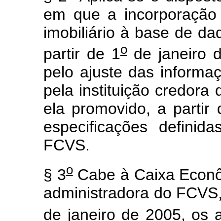
em que a incorporação 
imobiliário à base de 
o
partir de 1
de janeiro d
pelo ajuste das inform
pela instituição credora
ela promovido, a partir
especificações defini
FCVS.
o
§ 3
Cabe à Caixa Econô
administradora do FCVS
de janeiro de 2005, os a