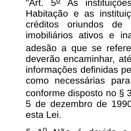
"Art. 5
As instituiçõe
Habitação e as instit
créditos oriundos de 
imobiliários ativos e i
adesão a que se refer
deverão encaminhar, at
informações definidas 
como necessárias para
conforme disposto no § 
5 de dezembro de 1990
esta Lei.
o