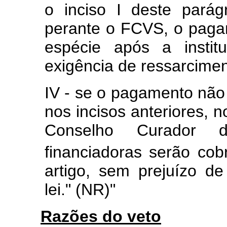
o inciso I deste parág
perante o FCVS, o paga
espécie após a instit
exigência de ressarcime
IV - se o pagamento não 
nos incisos anteriores, n
Conselho Curador d
financiadoras serão co
artigo, sem prejuízo d
lei." (NR)"
Razões do veto