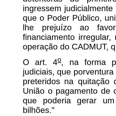
ingressem judicialmente
que o Poder Público, uni
lhe prejuízo ao favo
financiamento irregular,
operação do CADMUT, que
o
O art. 4
, na forma p
judiciais, que porventur
preteridos na quitação
União o pagamento de co
que poderia gerar u
bilhões."