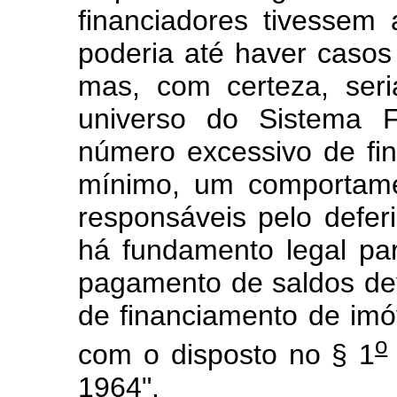
financiadores tivessem
poderia até haver casos 
mas, com certeza, seri
universo do Sistema F
número excessivo de fina
mínimo, um comportame
responsáveis pelo deferi
há fundamento legal p
pagamento de saldos dev
de financiamento de im
o
com o disposto no § 1
1964".