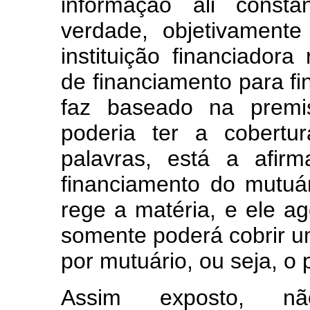
informação ali const
verdade, objetivament
instituição financiador
de financiamento para fi
faz baseado na premi
poderia ter a cobert
palavras, está a afir
financiamento do mutuár
rege a matéria, e ele a
somente poderá cobrir 
por mutuário, ou seja, o 
Assim exposto, nã