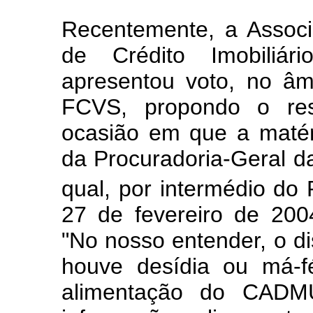
Recentemente, a Associ
de Crédito Imobili
apresentou voto, no â
FCVS, propondo o res
ocasião em que a matér
da Procuradoria-Geral 
qual, por intermédio d
27 de fevereiro de 200
"No nosso entender, o di
houve desídia ou má-fé
alimentação do CADM