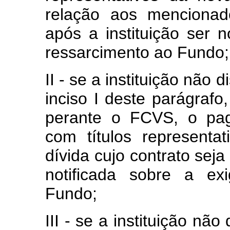
relação aos mencionad
após a instituição ser n
ressarcimento ao Fundo;
II - se a instituição não 
inciso I deste parágrafo
perante o FCVS, o pag
com títulos representa
dívida cujo contrato seja
notificada sobre a ex
Fundo;
III - se a instituição não