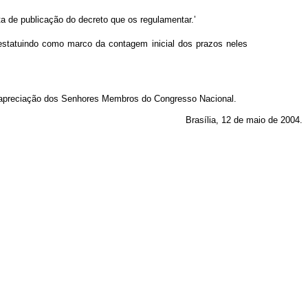
ta de publicação do decreto que os regulamentar.’
 estatuindo como marco da contagem inicial dos prazos neles
 apreciação dos Senhores Membros do Congresso Nacional.
Brasília, 12 de maio de 2004.