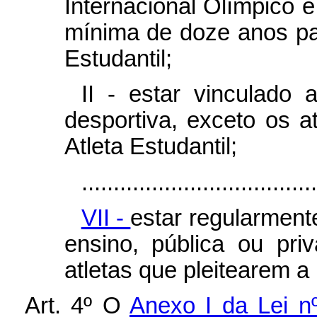
Internacional Olímpico e
mínima de doze anos pa
Estudantil;
II - estar vinculado 
desportiva, exceto os a
Atleta Estudantil;
.....................................
VII -
estar regularment
ensino, pública ou pri
atletas que pleitearem a 
Art. 4º O
Anexo I da Lei n