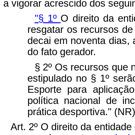
a vigorar acrescido dos segui
"§ 1º
O direito da ent
resgatar os recursos de q
decai em noventa dias, 
do fato gerador.
§ 2º Os recursos que 
estipulado no § 1º serã
Esporte para aplicaçã
política nacional de i
prática desportiva." (NR
Art. 2º O direito da entidade