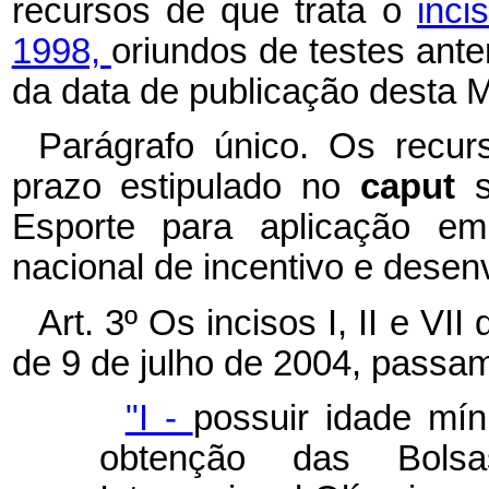
recursos de que trata o
inci
1998,
oriundos de testes anter
da data de publicação desta M
Parágrafo único. Os recu
prazo estipulado no
caput
Esporte para aplicação em 
nacional de incentivo e desen
Art. 3º Os incisos I, II e VII
de 9 de julho de 2004, passam
"I -
possuir idade mí
obtenção das Bolsas