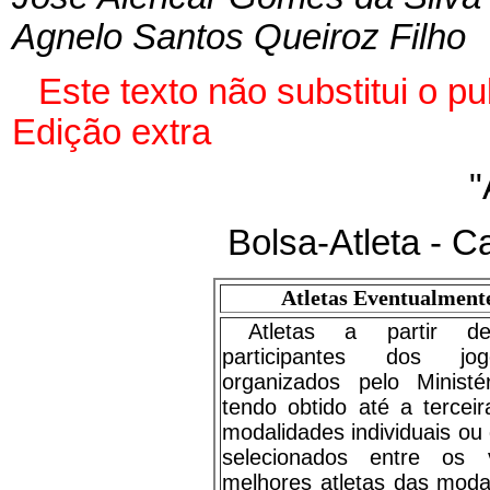
Agnelo Santos Queiroz Filho
Este texto não substitui o p
Edição extra
"
Bolsa-Atleta - Ca
Atletas Eventualmente
Atletas a partir 
participantes dos jog
organizados pelo Ministé
tendo obtido até a tercei
modalidades individuais ou
selecionados entre os 
melhores atletas das modal