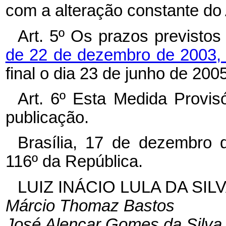
com a alteração constante do
Art. 5º Os prazos previsto
de 22 de dezembro de 2003
final o dia 23 de junho de 2005
Art. 6º Esta Medida Provis
publicação.
Brasília, 17 de dezembro 
116º da República.
LUIZ INÁCIO LULA DA SIL
Márcio Thomaz Bastos
José Alencar Gomes da Silva