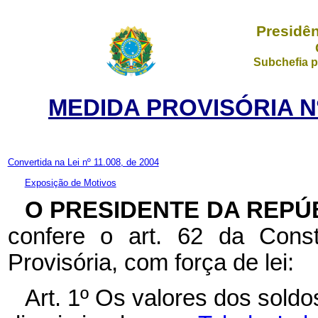
Presidên
Subchefia p
MEDIDA PROVISÓRIA Nº
Convertida na Lei nº 11.008, de 2004
Exposição de Motivos
O PRESIDENTE DA REPÚ
confere o art. 62 da Const
Provisória, com força de lei:
Art. 1º Os valores dos sold