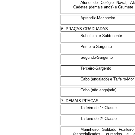
Aluno do Colégio Naval, Al
Cadetes (demais anos) e Grumete
Aprendiz-Marinheiro
6. PRAÇAS GRADUADAS
E
Suboficial e Subtenente
Primeiro-Sargento
Segundo-Sargento
Terceiro-Sargento
Cabo (engajado) e Taifeiro-Mor
Cabo (não engajado)
7. DEMAIS PRAÇAS
E
Taifeiro de 1ª
Classe
Taifeiro de 2ª
Classe
Marinheiro, Soldado Fuzilei
(especializados, cursados e e