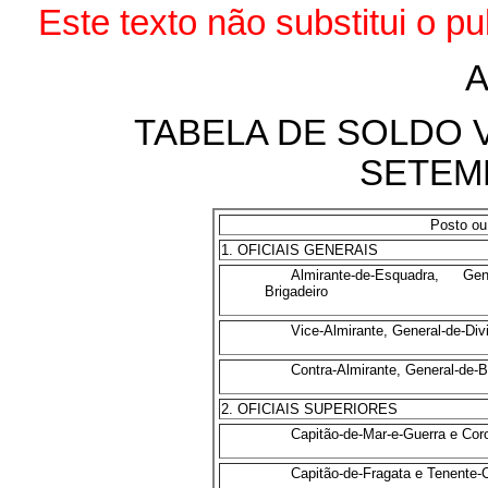
Este texto não substitui o p
A
TABELA DE SOLDO V
SETEM
Posto ou
1. OFICIAIS GENERAIS
Almirante-de-Esquadra, Ge
Brigadeiro
Vice-Almirante, General-de-Div
Contra-Almirante, General-de-B
2. OFICIAIS SUPERIORES
E
Capitão-de-Mar-e-Guerra e Cor
Capitão-de-Fragata e Tenente-