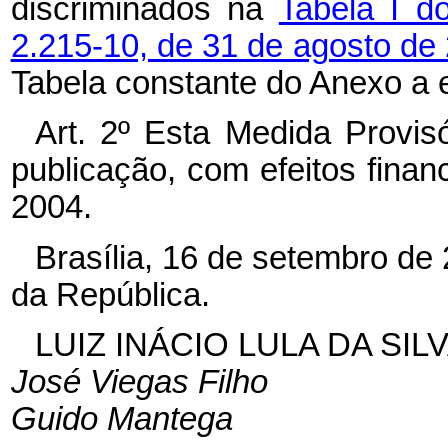
discriminados na
Tabela I d
2.215-10, de 31 de agosto de
Tabela constante do Anexo a e
Art. 2º Esta Medida Provis
publicação, com efeitos finan
2004.
Brasília, 16 de setembro de
da República.
LUIZ INÁCIO LULA DA SIL
José Viegas Filho
Guido Mantega