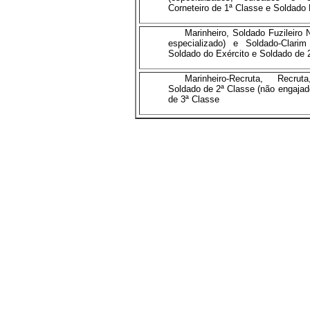
Corneteiro de 1ª
Classe e Soldado 
Marinheiro, Soldado Fuzileiro
especializado) e Soldado-Clar
Soldado do Exército e Soldado de 
Marinheiro-Recruta, Recrut
Soldado de 2ª
Classe (não engajad
de 3ª
Classe