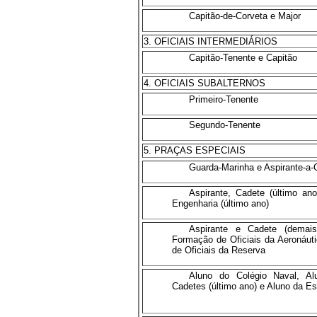
Capitão-de-Corveta e Major
3. OFICIAIS INTERMEDIÁRIOS
E
Capitão-Tenente e Capitão
4. OFICIAIS SUBALTERNOS
E
Primeiro-Tenente
Segundo-Tenente
5. PRAÇAS ESPECIAIS
E
Guarda-Marinha e Aspirante-a-O
Aspirante, Cadete (último ano
Engenharia (último ano)
Aspirante e Cadete (demai
Formação de Oficiais da Aeronáut
de Oficiais da Reserva
Aluno do Colégio Naval, Al
Cadetes (último ano) e Aluno da E