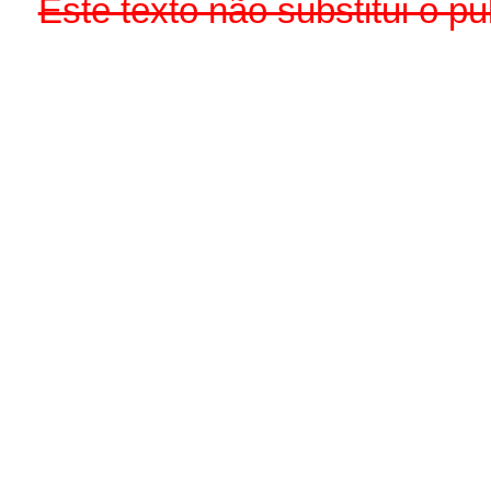
Este texto não substitui o p