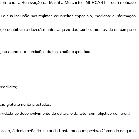
o Frete para a Renovação da Marinha Mercante - MERCANTE, será efetuado
 ou a sua inclusão nos regimes aduaneiros especiais, mediante a informação
ro, o contribuinte deverá manter arquivo dos conhecimentos de embarque e
, nos termos e condições da legislação específica;
rasileira;
iais gratuitamente prestadas;
ividade ao desenvolvimento da cultura e da arte, sem objetivo comercial;
 caso, à declaração do titular da Pasta ou do respectivo Comando de que a