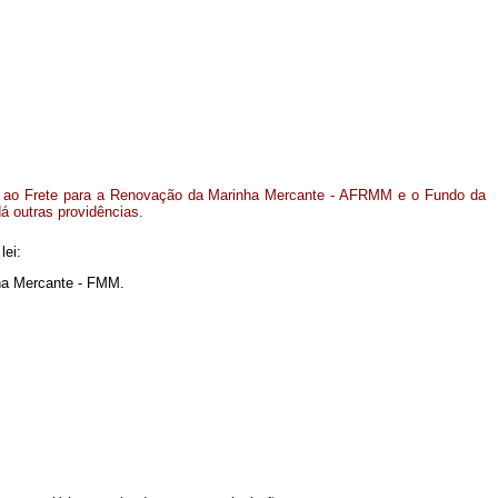
al ao Frete para a Renovação da Marinha Mercante - AFRMM e o Fundo da
á outras providências.
lei:
ha Mercante - FMM.