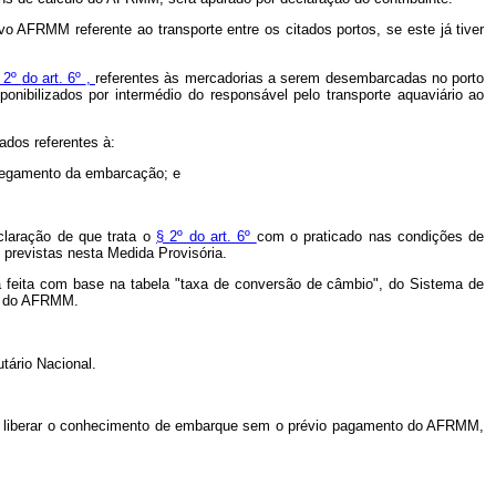
o AFRMM referente ao transporte entre os citados portos, se este já tiver
 2º
do art. 6º
,
referentes às mercadorias a serem desembarcadas no porto
ponibilizados por intermédio do responsável pelo transporte aquaviário ao
ados referentes à:
arregamento da embarcação; e
claração de que trata o
§ 2º do art. 6º
com o praticado nas condições de
previstas nesta Medida Provisória.
á feita com base na tabela "taxa de conversão de câmbio", do Sistema de
to do AFRMM.
tário Nacional.
ue liberar o conhecimento de embarque sem o prévio pagamento do AFRMM,