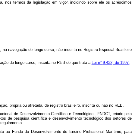
a, nos termos da legislação em vigor, incidindo sobre ele os acréscimos
 na navegação de longo curso, não inscrita no Registro Especial Brasileiro
gação de longo curso, inscrita no REB de que trata a
Lei nº
9.432, de 1997;
, própria ou afretada, de registro brasileiro, inscrita ou não no REB.
cional de Desenvolvimento Científico e Tecnológico - FNDCT, criado pelo
tos de pesquisa científica e desenvolvimento tecnológico dos setores de
 regulamento.
o ao Fundo do Desenvolvimento do Ensino Profissional Marítimo, para