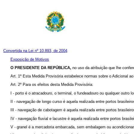
Convertida na Lei nº 10.893, de 2004
Exposição de Motivos
O PRESIDENTE DA REPÚBLICA,
no uso da atribuição que lhe confer
Art. 1º
Esta Medida Provisória estabelece normas sobre o Adicional 
Art. 2º
Para os efeitos desta Medida Provisória:
I - porto é o atracadouro, o terminal, o fundeadouro ou qualquer outro 
II - navegação de longo curso é aquela realizada entre portos brasileiro
III - navegação de cabotagem é aquela realizada entre portos brasileiro
IV - navegação fluvial e lacustre é aquela realizada entre portos brasile
V - granel é a mercadoria embarcada, sem embalagem ou acondicionam