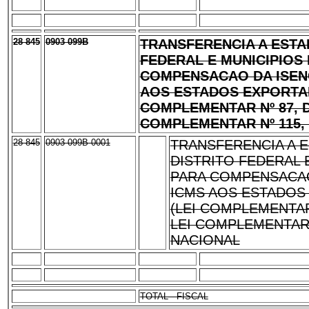
28 845
0903 099B
TRANSFERENCIA A ESTA
FEDERAL E MUNICIPIOS
COMPENSACAO DA ISEN
AOS ESTADOS EXPORTA
COMPLEMENTAR Nº 87, DE
COMPLEMENTAR Nº 115, 
28 845
0903 099B 0001
TRANSFERENCIA A 
DISTRITO FEDERAL 
PARA COMPENSACAO
ICMS AOS ESTADO
(LEI COMPLEMENTAR 
LEI COMPLEMENTAR N
NACIONAL
TOTAL - FISCAL