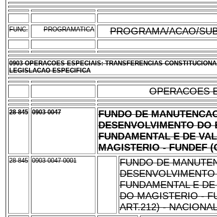
FUNC.
PROGRAMATICA
PROGRAMA/ACAO/SUB
0903 OPERACOES ESPECIAIS: TRANSFERENCIAS CONSTITUCIONA
LEGISLACAO ESPECIFICA
OPERACOES E
28 845
0903 0047
FUNDO DE MANUTENCAO
DESENVOLVIMENTO DO 
FUNDAMENTAL E DE VA
MAGISTERIO - FUNDEF (C
28 845
0903 0047 0001
FUNDO DE MANUTE
DESENVOLVIMENTO
FUNDAMENTAL E DE
DO MAGISTERIO - F
ART.212) - NACIONA