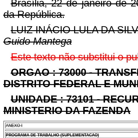
Brasília, 22 de janeiro de
da República.
LUIZ INÁCIO LULA DA SIL
Guido Mantega
Este texto não substitui o p
ORGAO : 73000 - TRANS
DISTRITO FEDERAL E MUN
UNIDADE : 73101 - REC
MINISTERIO DA FAZENDA
ANEXO I
PROGRAMA DE TRABALHO (SUPLEMENTACAO)