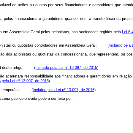
resolúvel de ações ou quotas por seus financiadores e garantidores que aten
fico, pelos financiadores e garantidores quando, sem a transferência da 
os em Assembleia Geral pelos acionistas, nas sociedades regidas pela
Lei 6
acionistas ou quotistas controladores em Assembleia Geral;
(Incluído pela 
ão dos acionistas ou quotistas da concessionária, que representem, ou pos
t
deste artigo;
(Incluído pela Lei nº 13.097, de 2015)
não acarretará responsabilidade aos financiadores e garantidores em relaç
o pela Lei nº 13.097, de 2015)
ração temporária.
(Incluído pela Lei nº 13.097, de 2015)
ceria público-privada poderá ser feita por: