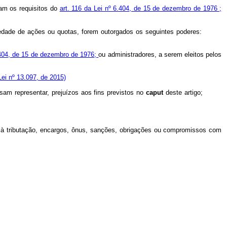
dam os requisitos do
art. 116 da Lei nº 6.404, de 15 de dezembro de 1976 ;
propriedade de ações ou quotas, forem outorgados os seguintes poderes:
.404, de 15 de dezembro de 1976;
ou administradores, a serem eleitos pelos
Lei nº 13.097, de 2015)
sam representar, prejuízos aos fins previstos no
caput
deste artigo;
ão à tributação, encargos, ônus, sanções, obrigações ou compromissos com