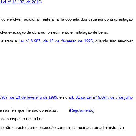
Lei nº 13.137, de 2015)
do envolver, adicionalmente à tarifa cobrada dos usuários contraprestação
nvolva execução de obra ou fornecimento e instalação de bens.
ue trata a
Lei nº 8.987, de 13 de fevereiro de 1995,
quando não envolver
8.987, de 13 de fevereiro de 1995,
e no
art. 31 da Lei nº 9.074, de 7 de julho
e nas leis que lhe são correlatas. (
Regulamento
)
ndo o disposto nesta Lei.
s que não caracterizem concessão comum, patrocinada ou administrativa.