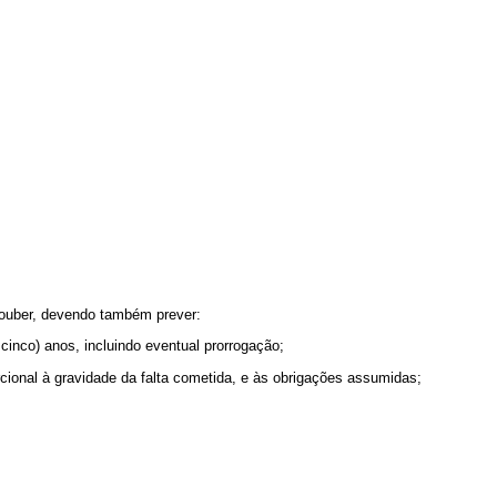
ouber, devendo também prever:
 cinco) anos, incluindo eventual prorrogação;
cional à gravidade da falta cometida, e às obrigações assumidas;