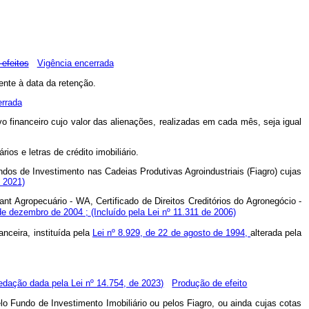
efeitos
Vigência encerrada
ente à data da retenção.
errada
 financeiro cujo valor das alienações, realizadas em cada mês, seja igual
ios e letras de crédito imobiliário.
undos de Investimento nas Cadeias Produtivas Agroindustriais (Fiagro) cujas
 2021)
nt Agropecuário - WA, Certificado de Direitos Creditórios do Agronegócio -
 de dezembro de 2004 ;
(Incluído pela Lei nº 11.311 de 2006)
nceira, instituída pela
Lei nº 8.929, de 22 de agosto de 1994,
alterada pela
edação dada pela Lei nº 14.754, de 2023)
Produção de efeito
lo Fundo de Investimento Imobiliário ou pelos Fiagro, ou ainda cujas cotas