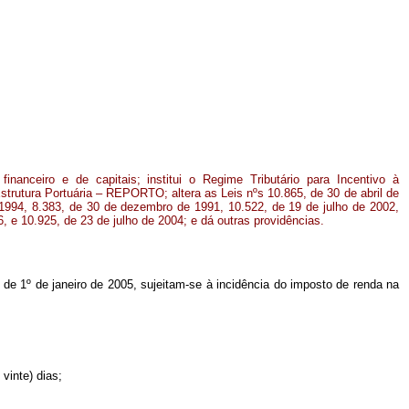
financeiro e de capitais; institui o Regime Tributário para Incentivo à
trutura Portuária – REPORTO; altera as Leis nºs 10.865, de 30 de abril de
 1994, 8.383, de 30 de dezembro de 1991, 10.522, de 19 de julho de 2002,
 e 10.925, de 23 de julho de 2004; e dá outras providências.
r de 1º de janeiro de 2005, sujeitam-se à incidência do imposto de renda na
vinte) dias;