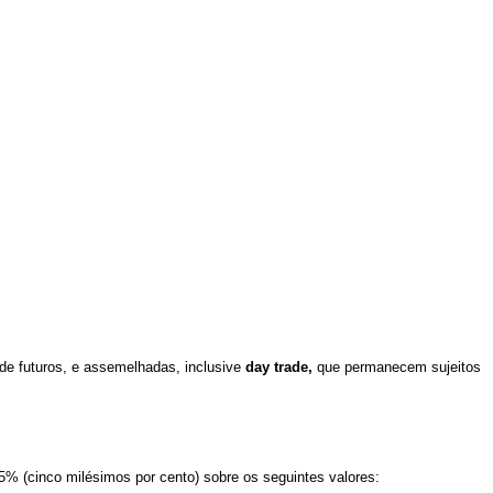
 de futuros, e assemelhadas, inclusive
day trade,
que permanecem sujeitos
05% (cinco milésimos por cento) sobre os seguintes valores: