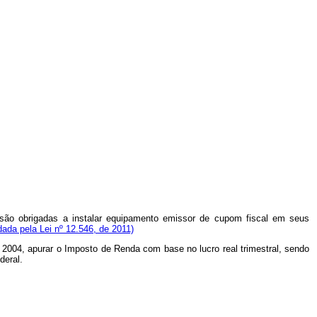
 são obrigadas a instalar equipamento emissor de cupom fiscal em seus
ada pela Lei nº 12.546, de 2011)
de 2004, apurar o Imposto de Renda com base no lucro real trimestral, sendo
deral.