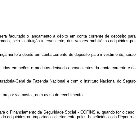
será facultado o lançamento a débito em conta corrente de depósito para
do, pela instituição interveniente, dos valores mobiliários adquiridos por
lançamento a débito em conta corrente de depósito para investimento, serão
estidos em ações e produtos derivados provenientes da conta corrente e da
curadoria-Geral da Fazenda Nacional e com o Instituto Nacional do Seguro
e ou por via postal, com aviso de recebimento.
para o Financiamento da Seguridade Social - COFINS e, quando for o caso,
do adquiridos ou importados diretamente pelos beneficiários do Reporto e