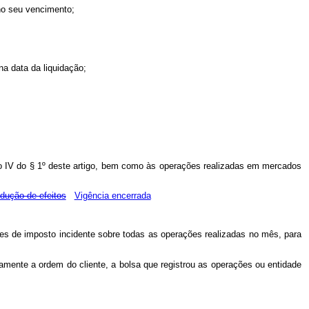
no seu vencimento;
na data da liquidação;
ciso IV do § 1º deste artigo, bem como às operações realizadas em mercados
dução de efeitos
Vigência encerrada
s de imposto incidente sobre todas as operações realizadas no mês, para
etamente a ordem do cliente, a bolsa que registrou as operações ou entidade