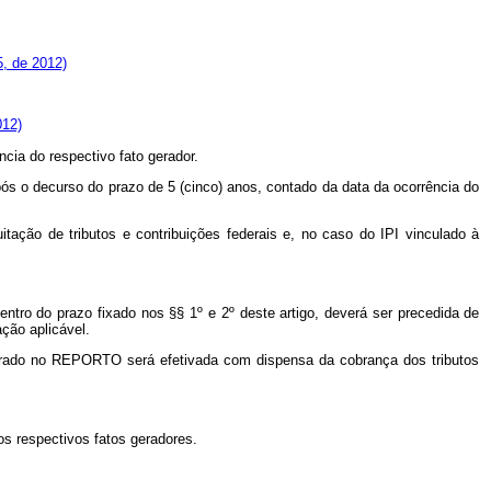
5, de 2012)
012)
cia do respectivo fato gerador.
ós o decurso do prazo de 5 (cinco) anos, contado da data da ocorrência do
itação de tributos e contribuições federais e, no caso do IPI vinculado à
ntro do prazo fixado nos §§ 1º e 2º deste artigo, deverá ser precedida de
ção aplicável.
quadrado no REPORTO será efetivada com dispensa da cobrança dos tributos
os respectivos fatos geradores.