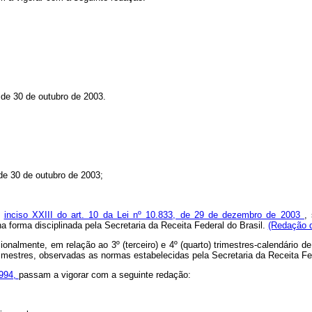
, de 30 de outubro de 2003.
 de 30 de outubro de 2003;
o
inciso XXIII do art. 10 da Lei nº 10.833, de 29 de dezembro de 2003
,
a forma disciplinada pela Secretaria da Receita Federal do Brasil.
(Redação d
onalmente, em relação ao 3º (terceiro) e 4º (quarto) trimestres-calendário 
s trimestres, observadas as normas estabelecidas pela Secretaria da Receita Fe
1994,
passam a vigorar com a seguinte redação: