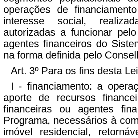
operações de financiamento
interesse social, realizad
autorizadas a funcionar pel
agentes financeiros do Sist
na forma definida pelo Consel
Art. 3º Para os fins desta Le
I - financiamento: a opera
aporte de recursos financei
financeiras ou agentes fin
Programa, necessários à co
imóvel residencial, retornáv