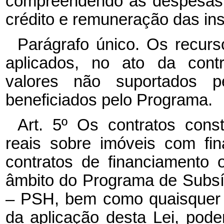
compreendendo as despesas 
crédito e remuneração das ins
Parágrafo único. Os recurs
aplicados, no ato da cont
valores não suportados p
beneficiados pelo Programa.
Art. 5º Os contratos consti
reais sobre imóveis com fi
contratos de financiamento
âmbito do Programa de Subsíd
– PSH, bem como quaisquer o
da aplicação desta Lei, pode