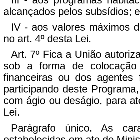
alcançados pelos subsídios; e
IV - aos valores máximos d
no art. 4º desta Lei.
Art. 7º Fica a União autoriza
sob a forma de colocação d
financeiras ou dos agentes
participando deste Programa,
com ágio ou deságio, para at
Lei.
Parágrafo único. As cara
estabelecidas em ato do Mini