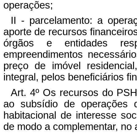
operações;
II - parcelamento: a opera
aporte de recursos financeiro
órgãos e entidades res
empreendimentos necessári
preço de imóvel residencial
integral, pelos beneficiários f
Art. 4º Os recursos do PSH
ao subsídio de operações d
habitacional de interesse soc
de modo a complementar, no a