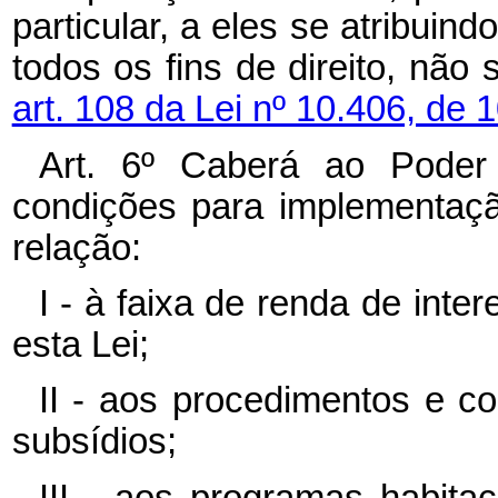
particular, a eles se atribuind
todos os fins de direito, não
art. 108 da Lei nº 10.406, de 1
Art. 6º Caberá ao Poder E
condições para implementaç
relação:
I - à faixa de renda de inter
esta Lei;
II - aos procedimentos e c
subsídios;
III - aos programas habita