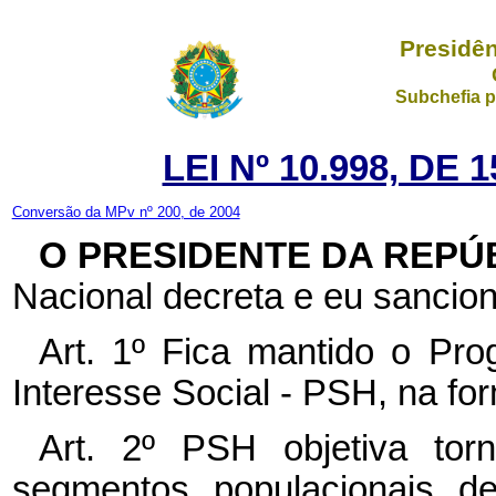
Presidên
Subchefia p
LEI Nº 10.998, DE
Conversão da MPv nº 200, de 2004
O PRESIDENTE DA REPÚ
Nacional decreta e eu sancion
Art. 1º Fica mantido o Pr
Interesse Social - PSH, na fo
Art. 2º PSH objetiva tor
segmentos populacionais de