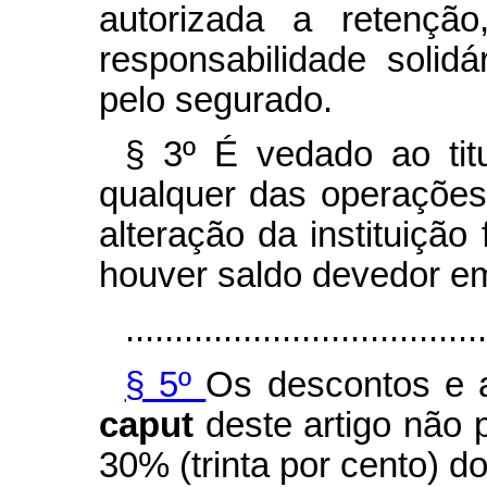
autorizada a retençã
responsabilidade solidá
pelo segurado.
§ 3º É vedado ao titu
qualquer das operações r
alteração da instituição
houver saldo devedor e
.....................................
§ 5º
Os descontos e 
caput
deste artigo não 
30% (trinta por cento) do