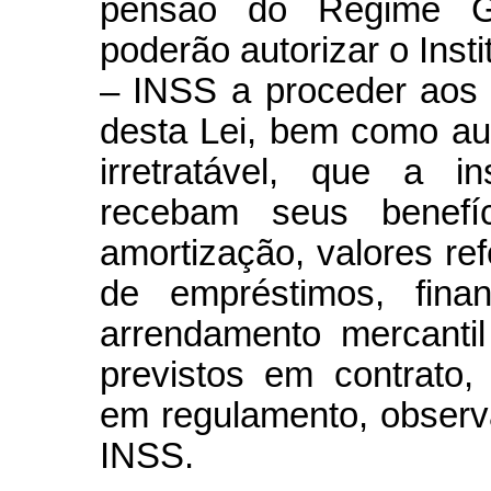
pensão do Regime Ge
poderão autorizar o Inst
– INSS a proceder aos d
desta Lei, bem como aut
irretratável, que a in
recebam seus benefíc
amortização, valores r
de empréstimos, fina
arrendamento mercanti
previstos em contrato,
em regulamento, observ
INSS.