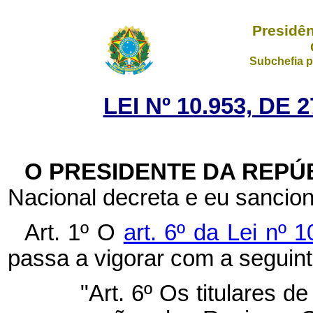
Presidên
Subchefia p
LEI Nº 10.953, DE
O PRESIDENTE DA REPÚ
Nacional decreta e eu sancion
Art. 1º O
art. 6º da Lei nº
passa a vigorar com a seguin
"Art. 6º Os titulares d