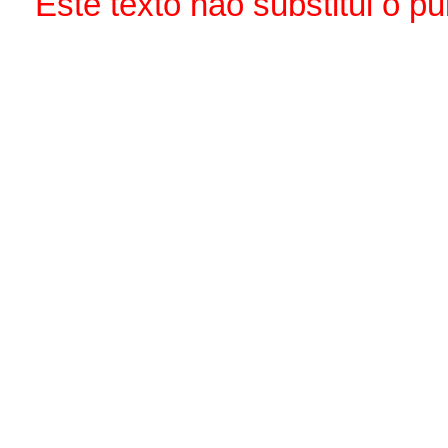
Este texto não substitui o p