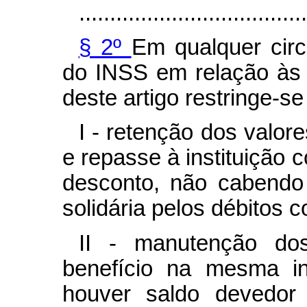
.....................................
§ 2º
Em qualquer circ
do INSS em relação às 
deste artigo restringe-se
I - retenção dos valore
e repasse à instituição 
desconto, não cabendo 
solidária pelos débitos 
II - manutenção do
benefício na mesma ins
houver saldo devedor