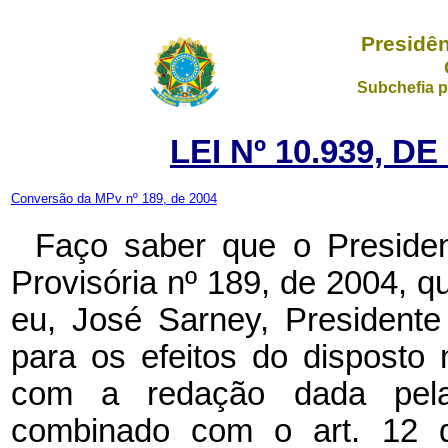
Presidên
Subchefia p
LEI Nº 10.939, D
Conversão da MPv nº 189, de 2004
Faço saber que o Preside
Provisória nº 189, de 2004, 
eu, José Sarney, President
para os efeitos do disposto 
com a redação dada pela
combinado com o art. 12 