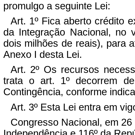
promulgo a seguinte Lei:
Art. 1º Fica aberto crédito e
da Integração Nacional, no v
dois milhões de reais), para
Anexo I desta Lei.
Art. 2º Os recursos necess
trata o art. 1º decorrem d
Contingência, conforme indica
Art. 3º Esta Lei entra em vi
Congresso Nacional, em 26 
Independência e 116º da Repú