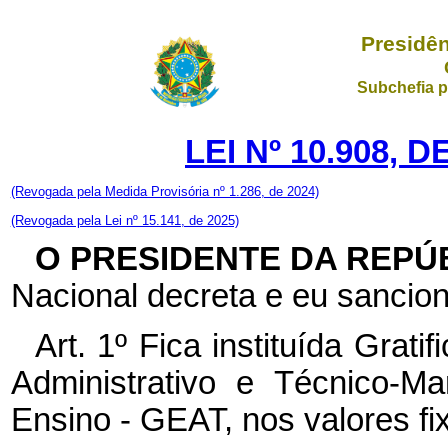
Presidên
Subchefia p
LEI Nº 10.908, 
(Revogada pela Medida Provisória nº 1.286, de 2024)
(Revogada pela Lei nº 15.141, de 2025)
O PRESIDENTE DA REPÚ
Nacional decreta e eu sancion
Art. 1º Fica instituída Grat
Administrativo e Técnico-Ma
Ensino - GEAT, nos valores fi