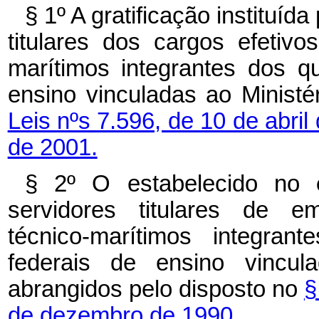
§ 1º
A gratificação instituíd
titulares dos cargos efetivos
marítimos integrantes dos qu
ensino vinculadas ao Minist
Leis nºs 7.596, de 10 de abril
de 2001.
§ 2º
O estabelecido no
servidores titulares de em
técnico-marítimos integran
federais de ensino vincul
abrangidos pelo disposto no
§
de dezembro de 1990.