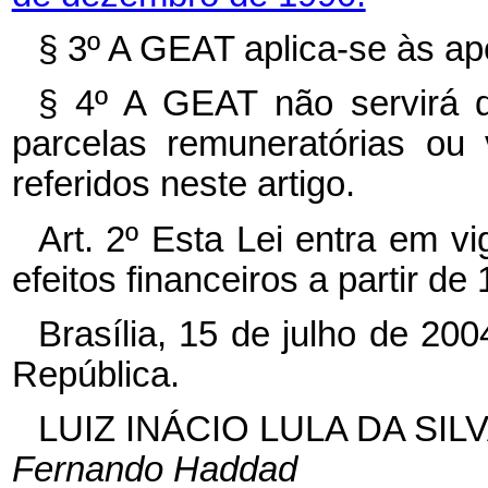
§ 3º
A GEAT aplica-se às ap
§ 4º
A GEAT não servirá d
parcelas remuneratórias ou
referidos neste
artigo.
Art. 2º
Esta Lei entra em vi
efeitos financeiros a partir de
Brasília, 15 de julho de 20
República.
LUIZ INÁCIO LULA DA SIL
Fernando Haddad