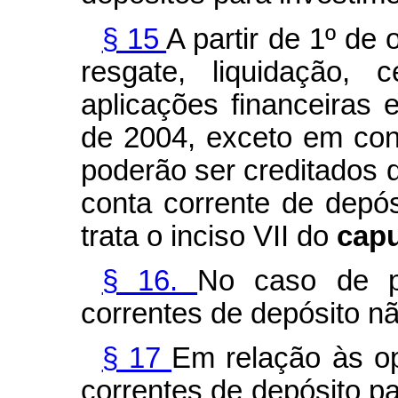
§ 15
A partir de 1º de
resgate, liquidação,
aplicações financeiras
de 2004, exceto em con
poderão ser creditados d
conta corrente de depós
trata o inciso VII do
cap
§ 16.
No caso de pe
correntes de depósito n
§ 17
Em relação às op
correntes de depósito p