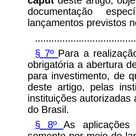
caput
deste artigo, obj
documentação especí
lançamentos previstos no
.....................................
§ 7º
Para a realizaçã
obrigatória a abertura d
para investimento, de q
deste artigo, pelas ins
instituições autorizadas
do Brasil.
§ 8º
As aplicações 