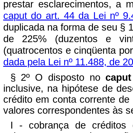
prestar esclarecimentos, a 
caput do art. 44 da Lei nº 
duplicada na forma de seu § 1
de 225% (duzentos e vin
(quatrocentos e cinqüenta po
dada pela Lei nº 11.488, de 2
§ 2º O disposto no
capu
inclusive, na hipótese de de
crédito em conta corrente de 
valores correspondentes às s
I - cobrança de créditos 