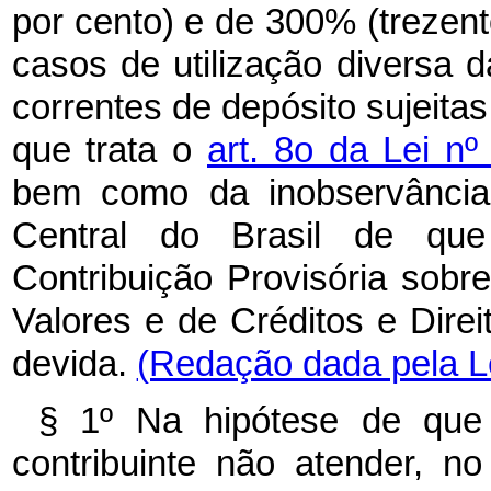
por cento) e de 300% (trezent
casos de utilização diversa d
correntes de depósito sujeitas
que trata o
art. 8o da Lei n
bem como da inobservância
Central do Brasil de que
Contribuição Provisória sob
Valores e de Créditos e Dire
devida.
(Redação dada pela Le
§ 1º Na hipótese de que
contribuinte não atender, n