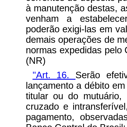
à manutenção destas, as 
venham a estabelecer
poderão exigi-las em val
demais operações de m
normas expedidas pelo 
(NR)
"Art. 16.
Serão efet
lançamento a débito em 
titular ou do mutuário
cruzado e intransferíve
pagamento, observada