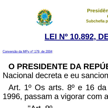
Presidên
Subchefia p
LEI Nº 10.892, 
Conversão da MPv nº 179, de 2004
O PRESIDENTE DA REPÚ
Nacional decreta e eu sancion
Art. 1º Os arts. 8º e 16 d
1996, passam a vigorar com a