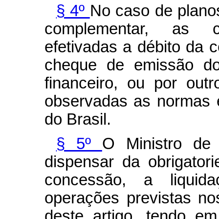
§ 4º
No caso de planos
complementar, as c
efetivadas a débito da c
cheque de emissão do
financeiro, ou por out
observadas as normas 
do Brasil.
§ 5º
O Ministro de
dispensar da obrigatori
concessão, a liqui
operações previstas nos
deste artigo, tendo em