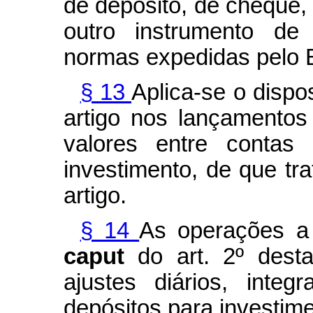
de depósito, de cheque, 
outro instrumento de
normas expedidas pelo B
§ 13
Aplica-se o dispo
artigo nos lançamentos
valores entre contas 
investimento, de que tra
artigo.
§ 14
As operações a 
caput
do art. 2º dest
ajustes diários, inte
depósitos para investim