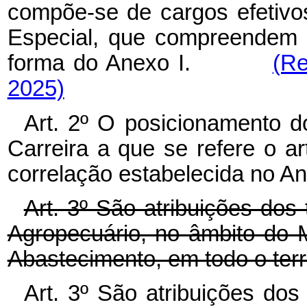
compõe-se de cargos efetivo
Especial, que compreendem 
forma do Anexo I.
(Re
2025)
Art. 2º O posicionamento d
Carreira a que se refere o ar
correlação estabelecida no Ane
Art. 3º São atribuições dos 
Agropecuário, no âmbito do Mi
Abastecimento, em todo o terri
Art. 3º São atribuições dos 