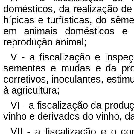
domésticos, da realização de
hípicas e turfísticas, do sême
em animais domésticos e 
reprodução animal;
V - a fiscalização e insp
sementes e mudas e da prod
corretivos, inoculantes, estimu
à agricultura;
VI - a fiscalização da produ
vinho e derivados do vinho, d
VII - a fiscalização e o co