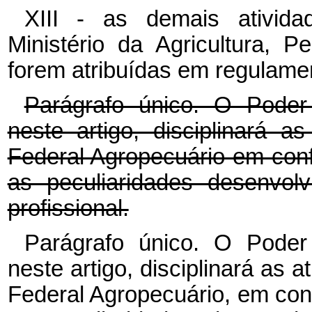
XIII - as demais ativid
Ministério da Agricultura, 
forem atribuídas em regulame
Parágrafo único. O Poder
neste artigo, disciplinará a
Federal Agropecuário em con
as peculiaridades desenvol
profissional.
Parágrafo único. O Poder
neste artigo, disciplinará as a
Federal Agropecuário, em con