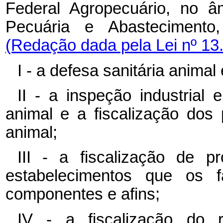
Federal Agropecuário, no âm
Pecuária e Abastecimento,
(Redação dada pela Lei nº 13
I - a defesa sanitária animal 
II - a inspeção industrial
animal e a fiscalização dos
animal;
III - a fiscalização de p
estabelecimentos que os f
componentes e afins;
IV - a fiscalização do r