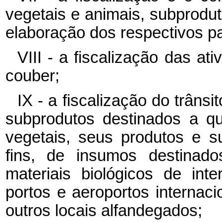
vegetais e animais, subprodu
elaboração dos respectivos p
VIII - a fiscalização das at
couber;
IX - a fiscalização do trâns
subprodutos destinados a qu
vegetais, seus produtos e s
fins, de insumos destinad
materiais biológicos de inte
portos e aeroportos internaci
outros locais alfandegados;