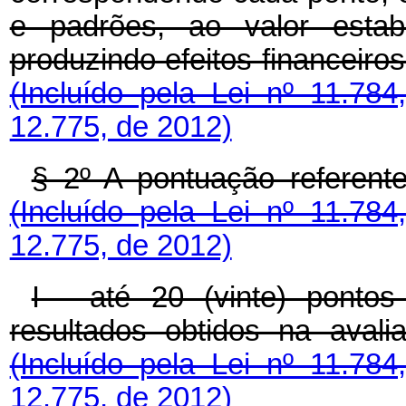
e padrões, ao valor estab
produzindo efeitos financeiros
(Incluído pela Lei nº 11.78
12.775, de 2012)
§ 2º A pontuação referent
(Incluído pela Lei nº 11.78
12.775, de 2012)
I - até 20 (vinte) ponto
resultados obtidos na aval
(Incluído pela Lei nº 11.78
12.775, de 2012)