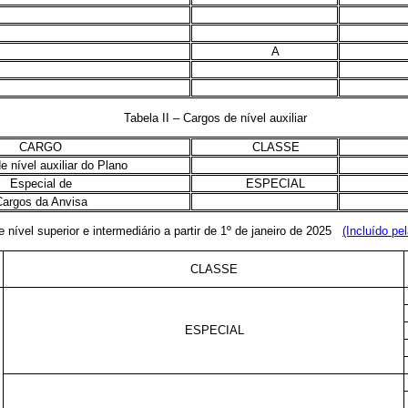
A
Tabela II – Cargos de nível auxiliar
CARGO
CLASSE
e nível auxiliar do Plano
Especial de
ESPECIAL
argos da Anvisa
e nível superior e intermediário a partir de 1º de janeiro de 2025
(Incluído pe
CLASSE
ESPECIAL