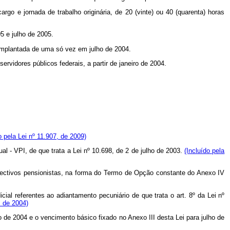
rgo e jornada de trabalho originária, de 20 (vinte) ou 40 (quarenta) horas
5 e julho de 2005.
implantada de uma só vez em julho de 2004.
ervidores públicos federais, a partir de janeiro de 2004.
o pela Lei nº 11.907, de 2009)
al - VPI, de que trata a Lei nº
10.698, de 2 de julho de 2003.
(Incluído pela
espectivos pensionistas, na forma do Termo de Opção constante do Anexo IV
cial referentes ao adiantamento pecuniário de que trata o art. 8º da Lei nº
, de 2004)
ho de 2004 e o vencimento básico fixado no Anexo III desta Lei para julho de