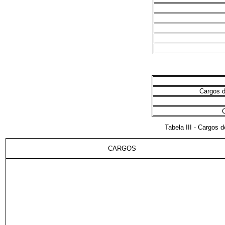
Cargos d
C
Tabela III - Cargos d
CARGOS