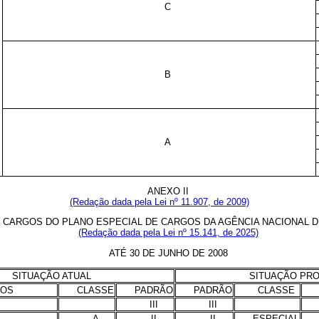
C
B
A
ANEXO II
(Redação dada pela Lei nº 11.907, de 2009)
CARGOS DO PLANO ESPECIAL DE CARGOS DA AGÊNCIA NACIONAL DE 
(Redação dada pela Lei nº 15.141, de 2025)
ATÉ 30 DE JUNHO DE 2008
SITUAÇÃO ATUAL
SITUAÇÃO PR
OS
CLASSE
PADRÃO
PADRÃO
CLASSE
III
III
A
II
II
ESPECIAL