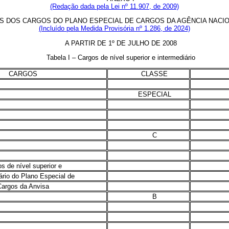
(Redação dada pela Lei nº 11.907, de 2009)
 DOS CARGOS DO PLANO ESPECIAL DE CARGOS DA AGÊNCIA NACIONA
(Incluído pela Medida Provisória nº 1.286, de 2024)
A PARTIR DE 1º DE JULHO DE 2008
Tabela I – Cargos de nível superior e intermediário
CARGOS
CLASSE
ESPECIAL
C
s de nível superior e
ário do Plano Especial de
Cargos da Anvisa
B