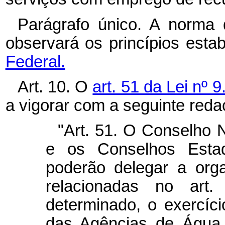
Parágrafo único. A norma
observará os princípios esta
Federal.
Art. 10. O
art. 51 da Lei nº 
a vigorar com a seguinte reda
"Art. 51. O Conselho 
e os Conselhos Estad
poderão delegar a orga
relacionadas no art
determinado, o exercíc
das Agências de Água,