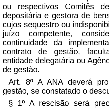
ou respectivos Comitês de
depositária e gestora de bens
cujos seqüestro ou indisponib
juízo competente, consi
continuidade da implementa
contrato de gestão, faculta
entidade delegatária ou Agên
de gestão.
Art. 8º A ANA deverá pro
gestão, se constatado o desc
§ 1º A rescisão será prec