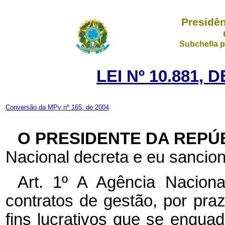
Presidên
Subchefia p
LEI Nº 10.881, 
Conversão da MPv nº 165, de 2004
O PRESIDENTE DA REPÚ
Nacional decreta e eu sancion
Art. 1º A Agência Nacion
contratos de gestão, por pr
fins lucrativos que se enqua