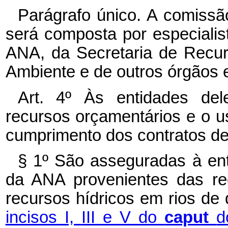
Parágrafo único. A comissã
será composta por especialis
ANA, da Secretaria de Recur
Ambiente e de outros órgãos 
Art. 4º Às entidades del
recursos orçamentários e o u
cumprimento dos contratos de
§ 1º São asseguradas à ent
da ANA provenientes das re
recursos hídricos em rios de
incisos I,
III e V do
caput
d