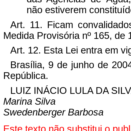
não estiverem constituíd
Art. 11. Ficam convalidad
Medida Provisória nº 165, de 
Art. 12. Esta Lei entra em v
Brasília, 9 de junho de 20
República.
LUIZ INÁCIO LULA DA SIL
Marina Silva
Swedenberger Barbosa
Este texto não substitui o pu