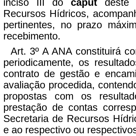
inciso III do
caput
deste
Recursos Hídricos, acompan
pertinentes, no prazo máxi
recebimento.
Art. 3º A ANA constituirá c
periodicamente, os resulta
contrato de gestão e encami
avaliação procedida, contend
propostas com os resulta
prestação de contas corresp
Secretaria de Recursos Hídri
e ao respectivo ou respectivo