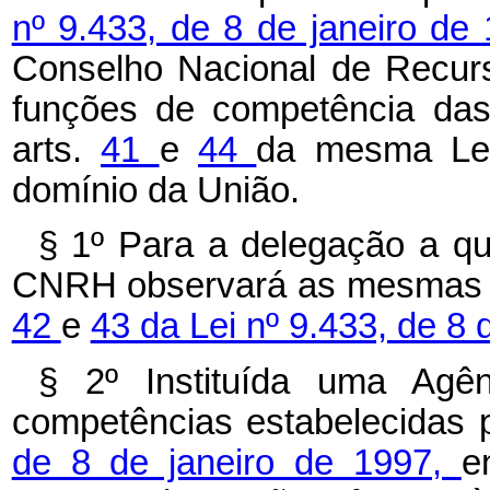
nº 9.433, de 8 de janeiro de
Conselho Nacional de Recur
funções de competência das
arts.
41
e
44
da mesma Lei,
domínio da União.
§ 1º Para a delegação a q
CNRH observará as mesmas co
42
e
43 da Lei nº 9.433, de 8 
§ 2º Instituída uma Agê
competências estabelecidas 
de 8 de janeiro de 1997,
e