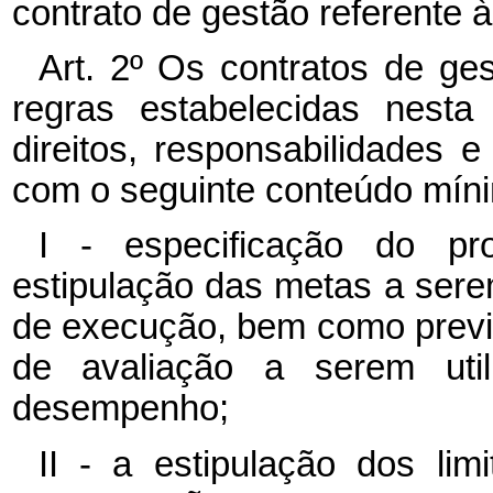
contrato de gestão referente 
Art. 2º Os contratos de ge
regras estabelecidas nesta 
direitos, responsabilidades e
com o seguinte conteúdo mín
I - especificação do pr
estipulação das metas a sere
de execução, bem como previs
de avaliação a serem util
desempenho;
II - a estipulação dos lim