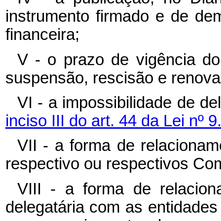
instrumento firmado e de dem
financeira;
V - o prazo de vigência do
suspensão, rescisão e renova
VI - a impossibilidade de d
inciso III do art. 44 da Lei nº 
VII - a forma de relaciona
respectivo ou respectivos Com
VIII - a forma de relacio
delegatária com as entidades