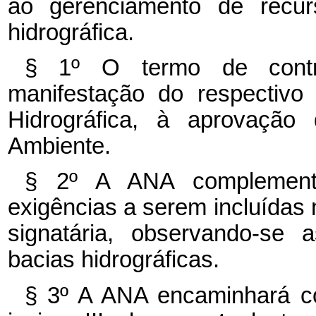
ao gerenciamento de recurs
hidrográfica.
§ 1º O termo de contr
manifestação do respectivo
Hidrográfica, à aprovação
Ambiente.
§ 2º A ANA complementa
exigências a serem incluídas 
signatária, observando-se 
bacias hidrográficas.
§ 3º A ANA encaminhará cóp