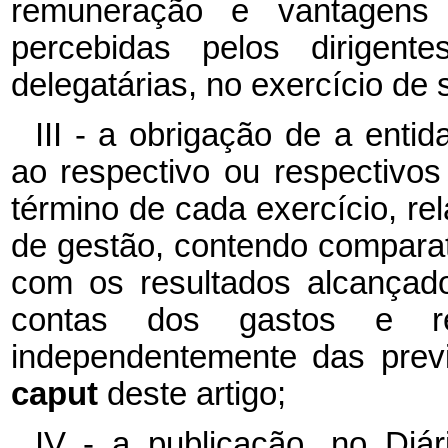
remuneração e vantagens
percebidas pelos dirigen
delegatárias, no exercício de
III - a obrigação de a enti
ao respectivo ou respectivos
término de cada exercício, re
de gestão, contendo comparat
com os resultados alcançad
contas dos gastos e rece
independentemente das prev
caput
deste artigo;
IV - a publicação, no Diár