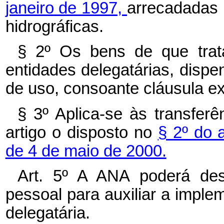
janeiro de 1997,
arrecadadas 
hidrográficas.
§ 2º Os bens de que trata
entidades delegatárias, dispe
de uso, consoante cláusula ex
§ 3º Aplica-se às transfer
artigo o disposto no
§ 2º do 
de 4 de maio de 2000.
Art. 5º A ANA poderá des
pessoal para auxiliar a imple
delegatária.