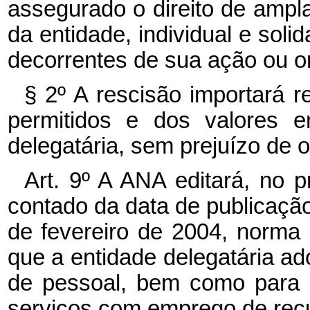
assegurado o direito de ampl
da entidade, individual e soli
decorrentes de sua ação ou o
§ 2º A rescisão importará 
permitidos e dos valores e
delegatária, sem prejuízo de 
Art. 9º A ANA editará, no 
contado da data de publicação
de fevereiro de 2004, norma
que a entidade delegatária ad
de pessoal, bem como para 
serviços com emprego de recu