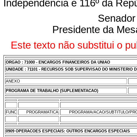
Independência e 116º
da Repú
Senado
Presidente da Mes
Este texto não substitui o p
ORGAO : 71000 - ENCARGOS FINANCEIROS DA UNIAO
UNIDADE : 71101 - RECURSOS SOB SUPERVISAO DO MINISTERIO 
ANEXO
PROGRAMA DE TRABALHO (SUPLEMENTACAO)
FUNC
PROGRAMATICA
PROGRAMA/ACAO/SUBTITULO/PR
0909 OPERACOES ESPECIAIS: OUTROS ENCARGOS ESPECIAIS