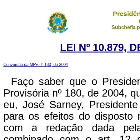
Presidên
Subchefia p
LEI Nº 10.879, 
Conversão da MPv nº 180, de 2004
Faço saber que o Preside
Provisória nº 180, de 2004, 
eu, José Sarney, President
para os efeitos do disposto 
com a redação dada pela
combinado com o art. 12 