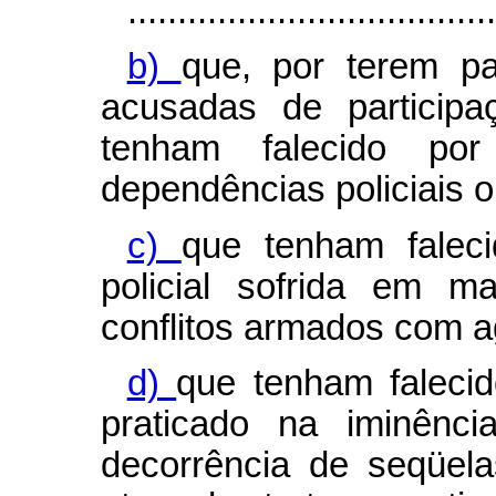
.....................................
b)
que, por terem pa
acusadas de participaç
tenham falecido por
dependências policiais 
c)
que tenham falec
policial sofrida em m
conflitos armados com a
d)
que tenham falecid
praticado na iminên
decorrência de seqüela