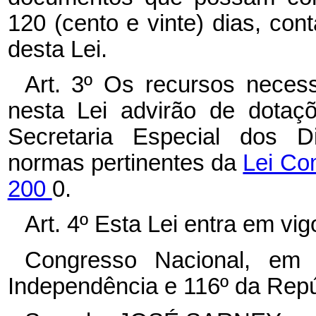
120 (cento e vinte) dias, con
desta Lei.
Art. 3º Os recursos neces
nesta Lei advirão de dotaç
Secretaria Especial dos D
normas pertinentes da
Lei Co
200
0.
Art. 4º Esta Lei entra em vi
Congresso Nacional, em
Independência e 116º da Repú