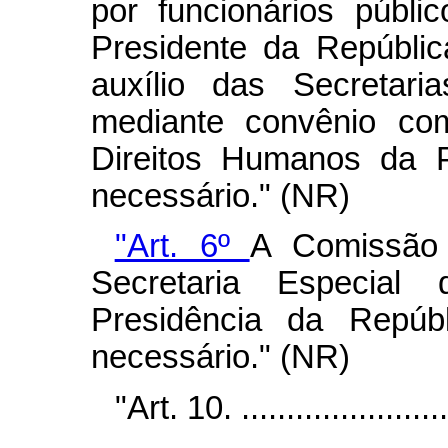
por funcionários públi
Presidente da República
auxílio das Secretari
mediante convênio com
Direitos Humanos da P
necessário." (NR)
"Art. 6º
A Comissão 
Secretaria Especial
Presidência da Repúb
necessário." (NR)
"Art. 10. .........................