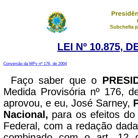
Presidên
Subchefia p
LEI Nº 10.875, 
Conversão da MPv nº 176, de 2004
Faço saber que o
PRESI
Medida Provisória nº 176, 
aprovou, e eu, José Sarney,
Nacional,
para os efeitos do
Federal, com a redação dada
combinado com o art. 12 