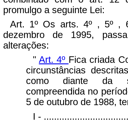
promulgo a seguinte Lei:
Art. 1º Os arts. 4º , 5º ,
dezembro de 1995, passa
alterações:
"
Art. 4º
Fica criada C
circunstâncias descrita
como diante da sit
compreendida no períod
5 de outubro de 1988, te
I - ................................