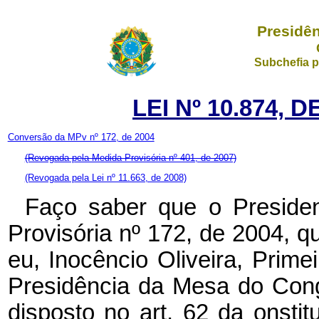
Presidên
Subchefia p
LEI Nº 10.874, 
Conversão da MPv nº 172, de 2004
(Revogada pela Medida Provisória nº 401, de 2007)
(Revogada pela Lei nº 11.663, de 2008)
Faço saber que o Preside
Provisória nº 172, de 2004, 
eu, Inocêncio Oliveira, Prime
Presidência da Mesa do Cong
disposto no art. 62 da onsti