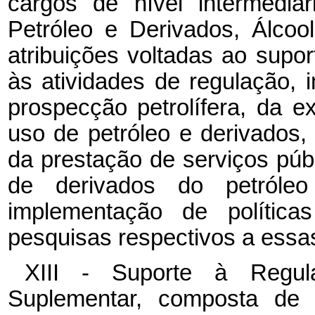
cargos de nível intermedi
Petróleo e Derivados, Álco
atribuições voltadas ao supor
às atividades de regulação, i
prospecção petrolífera, da e
uso de petróleo e derivados, 
da prestação de serviços púb
de derivados do petról
implementação de polític
pesquisas respectivos a essas
XIII - Suporte à Regul
Suplementar, composta de c