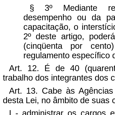
§ 3º Mediante re
desempenho ou da par
capacitação, o interstíc
2º deste artigo, pode
(cinqüenta por cento
regulamento específico 
Art. 12. É de 40 (quaren
trabalho dos integrantes dos c
Art. 13. Cabe às Agências
desta Lei, no âmbito de suas
I - administrar os cargos 