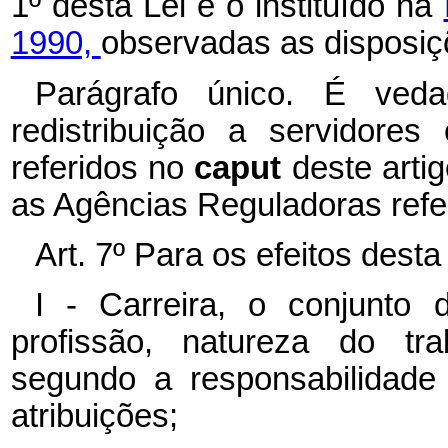
1º desta Lei é o instituído na
1990,
observadas as disposiç
Parágrafo único. É veda
redistribuição a servidore
referidos no
caput
deste arti
as Agências Reguladoras refer
Art. 7º Para os efeitos dest
I - Carreira, o conjunt
profissão, natureza do tra
segundo a responsabilidade
atribuições;