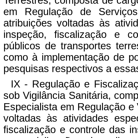
Terrestres, composta de cargo
em Regulação de Serviços 
atribuições voltadas às ativ
inspeção, fiscalização e c
públicos de transportes terres
como à implementação de pol
pesquisas respectivos a essas
IX - Regulação e Fiscaliza
sob Vigilância Sanitária, com
Especialista em Regulação e V
voltadas às atividades espe
fiscalização e controle das i