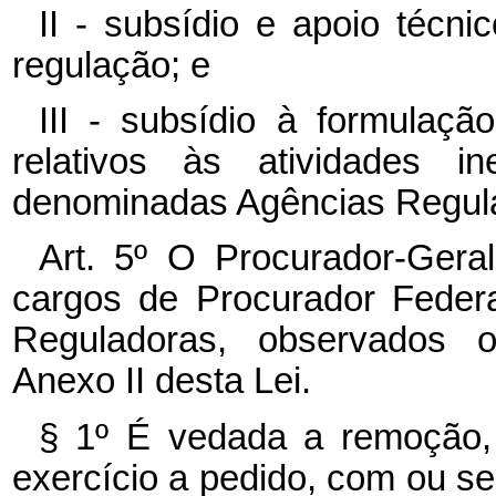
II - subsídio e apoio técn
regulação; e
III - subsídio à formulaçã
relativos às atividades in
denominadas Agências Regul
Art. 5º O Procurador-Geral
cargos de Procurador Feder
Reguladoras, observados os
Anexo II desta Lei.
§ 1º É vedada a remoção,
exercício a pedido, com ou 