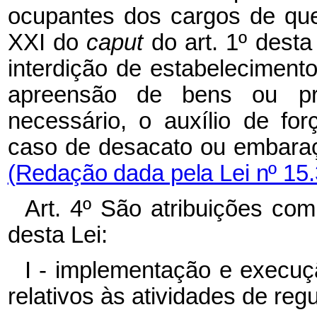
ocupantes
dos cargos
de
qu
XXI do
caput
do art. 1º dest
interdição de estabelecimento
apreensão
de
bens
ou pr
necessário, o auxílio de for
caso de desacato ou embara
(Redação dada pela Lei nº 15.
Art. 4º São atribuições com
desta Lei:
I - implementação e execuç
relativos às atividades de reg