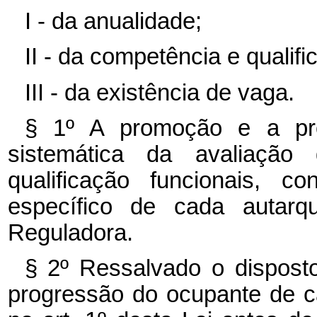
I - da anualidade;
II - da competência e qualifi
III - da existência de vaga.
§ 1º A promoção e a pro
sistemática da avaliação
qualificação funcionais, c
específico de cada autarq
Reguladora.
§ 2º Ressalvado o disposto
progressão do ocupante de ca