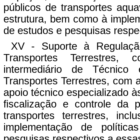
públicos de transportes aquavi
estrutura, bem como à implem
de estudos e pesquisas respec
XV - Suporte à Regulaçã
Transportes Terrestres,
intermediário de Técnic
Transportes Terrestres, com a
apoio técnico especializado à
fiscalização e controle da 
transportes terrestres, inc
implementação de polític
pesquisas respectivos a essas