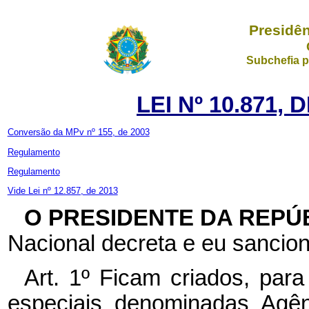
Presidên
Subchefia p
LEI Nº 10.871, 
Conversão da MPv nº 155, de 2003
Regulamento
Regulamento
Vide Lei nº 12.857, de 2013
O PRESIDENTE DA REPÚ
Nacional decreta e eu sancion
Art. 1º Ficam criados, para
especiais denominadas Agên