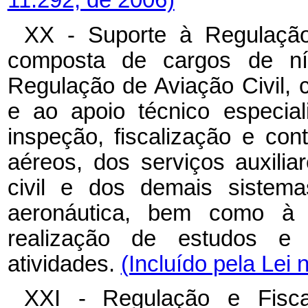
11.292, de 2006)
XX - Suporte à Regulação 
composta de cargos de nív
Regulação de Aviação Civil, 
e ao apoio técnico especial
inspeção, fiscalização e cont
aéreos, dos serviços auxiliar
civil e dos demais sistema
aeronáutica, bem como à 
realização de estudos e 
atividades.
(Incluído pela Lei 
XXI
-
Regulação
e
Fisc