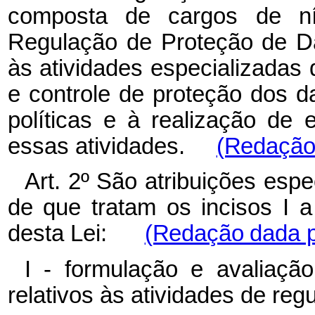
composta de cargos de nív
Regulação
de
Proteção
de
D
às atividades especializadas
e controle de proteção dos 
políticas
e
à
realização
de
essas atividades.
(Redação 
Art. 2º São atribuições esp
de
que tratam
os
incisos I 
desta Lei:
(Redação dada pe
I - formulação e avaliaçã
relativos às atividades de reg