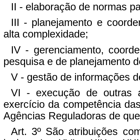
II - elaboração de normas p
III - planejamento e coord
alta complexidade;
IV - gerenciamento, coord
pesquisa e de planejamento de
V - gestão de informações d
VI - execução de outras at
exercício da competência da
Agências Reguladoras de que t
Art.
3º
São
atribuições
co