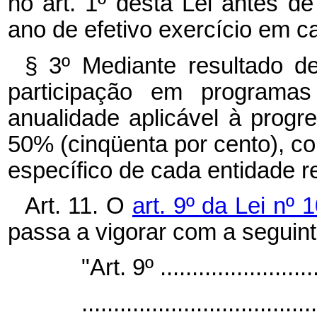
no art. 1º desta Lei antes de
ano de efetivo exercício em c
§ 3º Mediante resultado 
participação em programas
anualidade aplicável à progr
50% (cinqüenta por cento), c
específico de cada entidade re
Art. 11. O
art. 9º da Lei nº
passa a vigorar com a seguin
"Art. 9º ..........................
.....................................