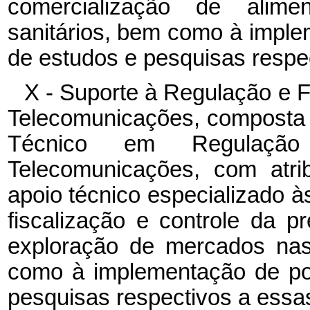
comercialização de alim
sanitários, bem como à implem
de estudos e pesquisas respec
X - Suporte à Regulação e F
Telecomunicações, composta d
Técnico em Regulação
Telecomunicações, com atri
apoio técnico especializado à
fiscalização e controle da p
exploração de mercados nas
como à implementação de pol
pesquisas respectivos a essas