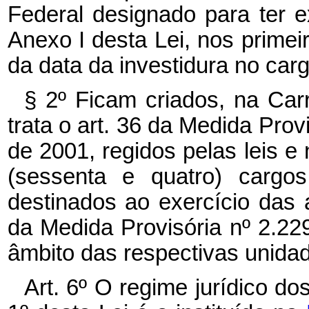
Federal designado para ter e
Anexo I desta Lei, nos primeir
da data da investidura no carg
§ 2º Ficam criados, na Car
trata o art. 36 da Medida Prov
de 2001, regidos pelas leis e 
(sessenta e quatro) cargos
destinados ao exercício das a
da Medida Provisória nº 2.22
âmbito das respectivas unidad
Art. 6º O regime jurídico dos