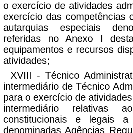
o exercício de atividades admi
exercício das competências c
autarquias especiais den
referidas no Anexo I dest
equipamentos e recursos dis
atividades;
XVIII - Técnico Administra
intermediário de Técnico Admi
para o exercício de atividades 
intermediário relativas 
constitucionais e legais a
denominadas Agências Regul