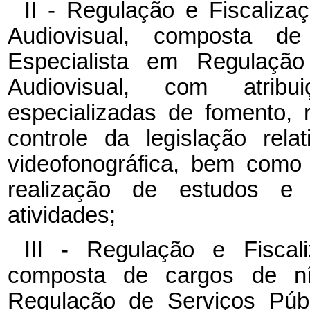
II - Regulação e Fiscaliza
Audiovisual, composta d
Especialista em Regulação
Audiovisual, com atribu
especializadas de fomento, r
controle da legislação rela
videofonográfica, bem como
realização de estudos e 
atividades;
III - Regulação e Fiscal
composta de cargos de nív
Regulação de Serviços Públ