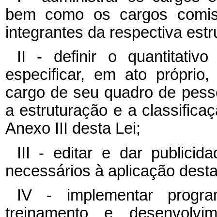
bem como os cargos comiss
integrantes da respectiva estr
II - definir o quantitat
especificar, em ato próprio,
cargo de seu quadro de pessoa
a estruturação e a classifica
Anexo III desta Lei;
III - editar e dar publici
necessários à aplicação desta
IV - implementar progr
treinamento e desenvolvi