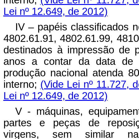
Lei nº 12.649, de 2012)
IV – papéis classificados 
4802.61.91, 4802.61.99, 4810
destinados à impressão de p
anos a contar da data de 
produção nacional atenda 8
interno;
(Vide Lei nº 11.727, 
Lei nº 12.649, de 2012)
V - máquinas, equipament
partes e peças de reposiçã
virgens, sem similar nac