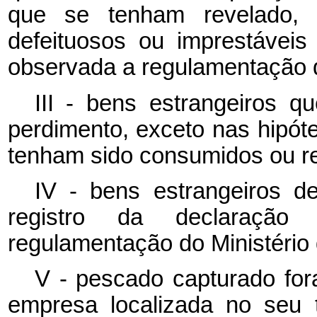
que se tenham revelado, 
defeituosos ou imprestávei
observada a regulamentação d
III - bens estrangeiros 
perdimento, exceto nas hipót
tenham sido consumidos ou r
IV - bens estrangeiros de
registro da declaração
regulamentação do Ministério
V - pescado capturado fora
empresa localizada no seu te