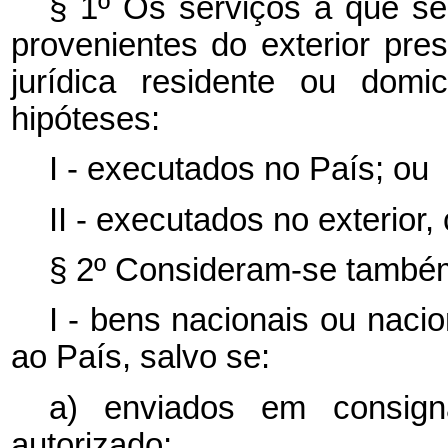
§ 1º Os serviços a que se 
provenientes do exterior pre
jurídica residente ou domic
hipóteses:
I - executados no País; ou
II - executados no exterior,
§ 2º Consideram-se também
I - bens nacionais ou naci
ao País, salvo se:
a) enviados em consig
autorizado;