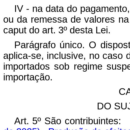
IV - na data do pagamento,
ou da remessa de valores na h
caput do art. 3º desta Lei.
Parágrafo único. O dispost
aplica-se, inclusive, no cas
importados sob regime suspe
importação.
CA
DO SU
Art. 5º São contribuint