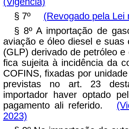
(Vigência)
§ 7º
(Revogado pela Lei 
§ 8º A importação de gaso
aviação e óleo diesel e suas c
(GLP) derivado de petróleo e
fica sujeita à incidência da
COFINS, fixadas por unidade 
previstas no art. 23 des
importador haver optado pe
pagamento ali referido.
(V
2023)