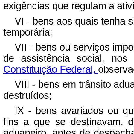
exigências que regulam a ativ
VI - bens aos quais tenha 
temporária;
VII - bens ou serviços imp
de assistência social, no
Constituição Federal,
observad
VIII - bens em trânsito ad
destruídos;
IX - bens avariados ou qu
fins a que se destinavam, d
aduaneiro, antes de despac