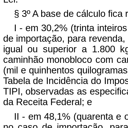
§ 3º A base de cálculo fica 
I - em 30,2% (trinta inteir
de importação, para revenda,
igual ou superior a 1.800 k
caminhão monobloco com carga
(mil e quinhentos quilogramas
Tabela de Incidência do Impos
TIPI, observadas as especific
da Receita Federal; e
II - em 48,1% (quarenta e o
no caso de importação, par