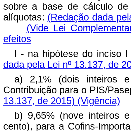
sobre a base de cálculo de 
alíquotas:
(Redação dada pela
(Vide Lei Complementa
efeitos
I - na hipótese do inciso 
dada pela Lei nº 13.137, de 2
a) 2,1% (dois inteiros
Contribuição para o PIS/Pase
13.137, de 2015)
(Vigência)
b) 9,65% (nove inteiros 
cento), para a Cofins-Import