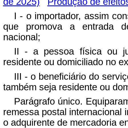
de 2025)
Produção de efeito
I - o importador, assim con
que promova a entrada de 
nacional;
II - a pessoa física ou j
residente ou domiciliado no ext
III - o beneficiário do serv
também seja residente ou domi
Parágrafo único. Equiparam
remessa postal internacional 
o adquirente de mercadoria e