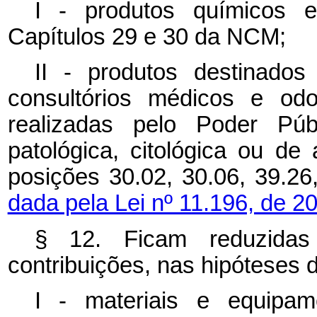
I - produtos químicos e
Capítulos 29 e 30 da NCM;
II - produtos destinados
consultórios médicos e od
realizadas pelo Poder Púb
patológica, citológica ou de 
posições 30.02, 30.06, 39.2
dada pela Lei nº 11.196, de 2
§ 12. Ficam reduzidas
contribuições, nas hipóteses 
I - materiais e equipam