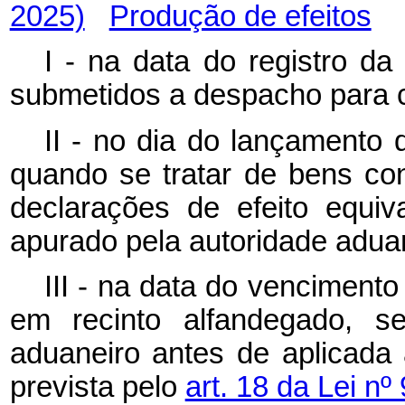
2025)
Produção de efeitos
I - na data do registro d
submetidos a despacho para
II - no dia do lançamento d
quando se tratar de bens co
declarações de efeito equiva
apurado pela autoridade adua
III - na data do venciment
em recinto alfandegado, se
aduaneiro antes de aplicada
prevista pelo
art. 18 da Lei nº