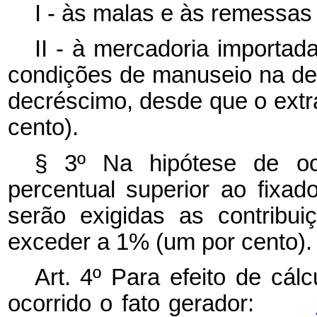
I - às malas e às remessas 
II - à mercadoria importad
condições de manuseio na des
decréscimo, desde que o extr
cento).
§ 3º Na hipótese de oc
percentual superior ao fixado
serão exigidas as contribu
exceder a 1% (um por cento).
Art. 4º Para efeito de cál
ocorrido o fato gerador: