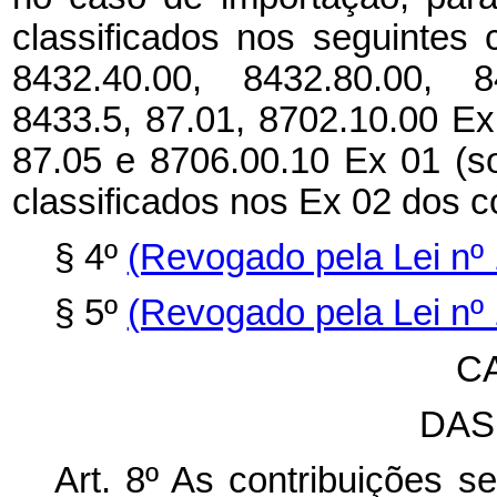
classificados nos seguintes 
8432.40.00, 8432.80.00, 8
8433.5, 87.01, 8702.10.00 Ex
87.05 e 8706.00.10 Ex 01 (s
classificados nos Ex 02 dos c
§ 4º
(Revogado pela Lei nº 
§ 5º
(Revogado pela Lei nº 
C
DAS
Art. 8º As contribuições s