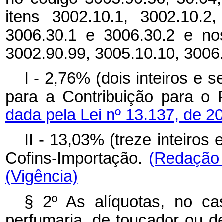
itens 3002.10.1, 3002.10.2,
3006.30.1 e 3006.30.2 e no
3002.90.99, 3005.10.10, 3006.
I - 2,76% (dois inteiros e 
para a Contribuição para o
dada pela Lei nº 13.137, de 2
II - 13,03% (treze inteiros
Cofins-Importação.
(Redação 
(Vigência)
§ 2º As alíquotas, no c
perfumaria, de toucador ou de