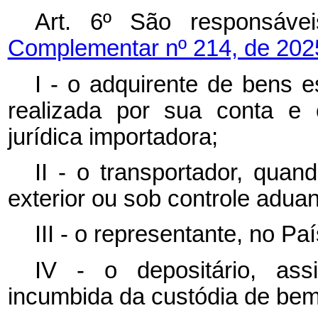
Art. 6º São respon
Complementar nº 214, de 202
I - o adquirente de bens e
realizada por sua conta e 
jurídica importadora;
II - o transportador, quan
exterior ou sob controle aduan
III - o representante, no Pa
IV - o depositário, as
incumbida da custódia de bem