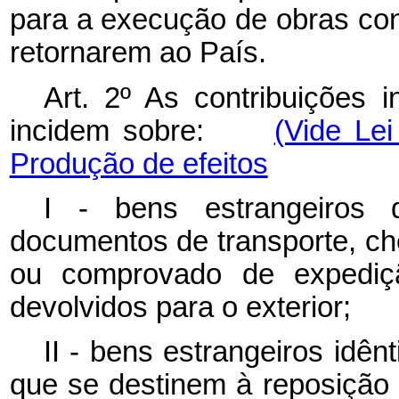
para a execução de obras cont
retornarem ao País.
Art. 2º As contribuições i
incidem sobre:
(Vide Le
Produção de efeitos
I - bens estrangeiros 
documentos de transporte, ch
ou comprovado de expediç
devolvidos para o exterior;
II - bens estrangeiros idên
que se destinem à reposição 