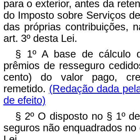
para o exterior, antes da ret
do Imposto sobre Serviços de
das próprias contribuições, n
art. 3º desta Lei.
§ 1º A base de cálculo d
prêmios de resseguro cedido
cento) do valor pago, cre
remetido.
(Redação dada pela
de efeito)
§ 2º O disposto no § 1º de
seguros não enquadrados no di
Lei.