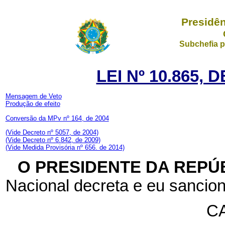
Presidên
Subchefia p
LEI Nº 10.865, 
Mensagem de Veto
Produção de efeito
Conversão da MPv nº 164, de 2004
(Vide Decreto nº 5057, de 2004)
(Vide Decreto nº 6.842, de 2009)
(Vide Medida Provisória nº 656. de 2014)
O PRESIDENTE DA REPÚ
Nacional decreta e eu sancion
CA