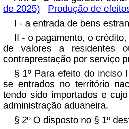
de 2025)
Produção de efeito
I - a entrada de bens estran
II - o pagamento, o crédit
de valores a residentes o
contraprestação por serviço p
§ 1º Para efeito do inciso 
se entrados no território 
tendo sido importados e cujo
administração aduaneira.
§ 2º O disposto no § 1º dest