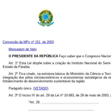
Conversão da MPv nº 151, de 2003
Mensagem de Veto
O PRESIDENTE DA REPÚBLICA
Faço saber que o Congresso Naciona
Art. 1º Esta Lei dispõe sobre a criação do Instituto Nacional do Sem
Estado da Paraíba.
Art. 2º Fica criado, na estrutura básica do Ministério da Ciência e Te
integração dos pólos sócioeconômicos e ecossistemas estratégicos da regi
fortalecimento do desenvolvimento sustentável da região.
Parágrafo único.
(VETADO)
Art. 3º O inciso IV do art. 29 da Lei nº 10.683, de 28 de maio de 2003
"Art. 29. ..........................................................
..................................................................