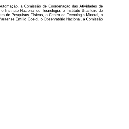
 e Automação, a Comissão de Coordenação das Atividades de
 Instituto Nacional de Tecnologia, o Instituto Brasileiro de
iro de Pesquisas Físicas, o Centro de Tecnologia Mineral, o
 Paraense Emílio Goeldi, o Observatório Nacional, a Comissão