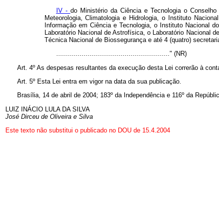
IV -
do Ministério da Ciência e Tecnologia o Conselh
Meteorologia, Climatologia e Hidrologia, o Instituto Nacion
Informação em Ciência e Tecnologia, o Instituto Nacional d
Laboratório Nacional de Astrofísica, o Laboratório Nacional
Técnica Nacional de Biossegurança e até 4 (quatro) secretari
.........................................................." (NR)
Art. 4º As despesas resultantes da execução desta Lei correrão à con
Art. 5º Esta Lei entra em vigor na data da sua publicação.
Brasília, 14 de abril de 2004; 183º da Independência e 116º da Repúbli
LUIZ INÁCIO LULA DA SILVA
José Dirceu de Oliveira e Silva
Este texto não substitui o publicado no DOU de 15.4.2004