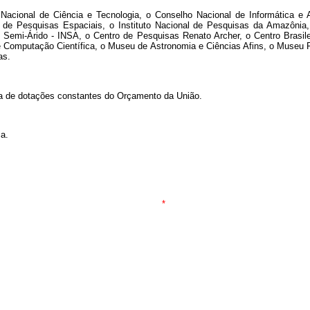
o Nacional de Ciência e Tecnologia, o Conselho Nacional de Informática
al de Pesquisas Espaciais, o Instituto Nacional de Pesquisas da Amazônia, o
o Semi-Árido - INSA, o Centro de Pesquisas Renato Archer, o Centro Brasile
 de Computação Científica, o Museu de Astronomia e Ciências Afins, o Museu
as.
ta de dotações constantes do Orçamento da União.
ca.
*