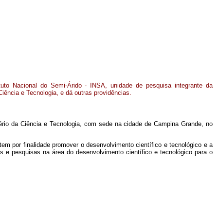
tuto Nacional do Semi-Árido - INSA, unidade de pesquisa integrante da
Ciência e Tecnologia, e dá outras providências.
istério da Ciência e Tecnologia, com sede na cidade de Campina Grande, no
 tem por finalidade promover o desenvolvimento científico e tecnológico e a
os e pesquisas na área do desenvolvimento científico e tecnológico para o