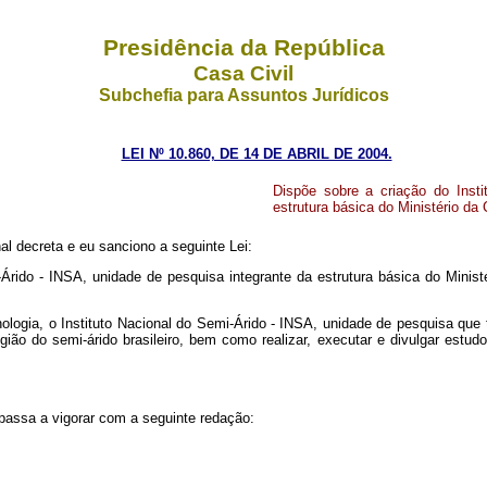
Presidência da República
Casa Civil
Subchefia para Assuntos Jurídicos
LEI Nº 10.860, DE 14 DE ABRIL DE 2004.
Dispõe sobre a criação do Insti
estrutura básica do Ministério da 
l decreta e eu sanciono a seguinte Lei:
i-Árido - INSA, unidade de pesquisa integrante da estrutura básica do Min
cnologia, o Instituto Nacional do Semi-Árido - INSA, unidade de pesquisa que
ão do semi-árido brasileiro, bem como realizar, executar e divulgar estud
, passa a vigorar com a seguinte redação: