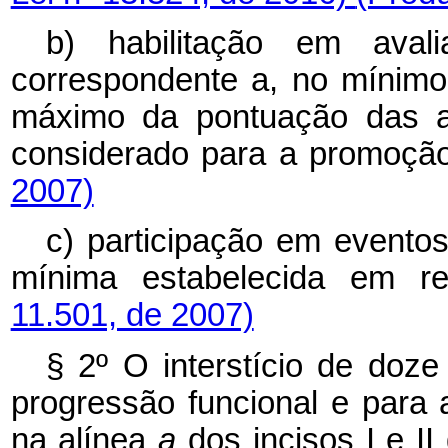
b) habilitação em aval
correspondente a, no mínimo,
máximo da pontuação das ava
considerado para a promoçã
2007)
c) participação em evento
mínima estabelecida em r
11.501, de 2007)
§ 2º O interstício de doze
progressão funcional e para
na alínea
a
dos incisos I e II