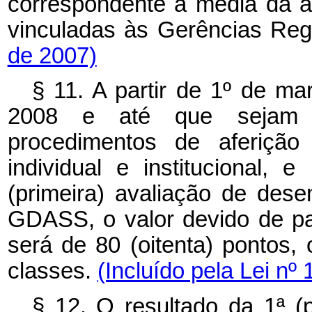
correspondente à média da a
vinculadas às Gerências Reg
de 2007)
§ 11. A partir de 1º de ma
2008 e até que sejam r
procedimentos de aferiçã
individual e institucional,
(primeira) avaliação de dese
GDASS, o valor devido de pa
será de 80 (oitenta) pontos,
classes.
(Incluído pela Lei nº
§ 12. O resultado da 1ª (