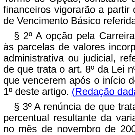
financeiros vigorarão a parti
de Vencimento Básico referida
§ 2º A opção pela Carreira
às parcelas de valores inco
administrativa ou judicial, r
de que trata o art. 8º da Lei
que vencerem após o início do
1º deste artigo.
(Redação dada
§ 3º A renúncia de que trata
percentual resultante da var
no mês de novembro de 2003