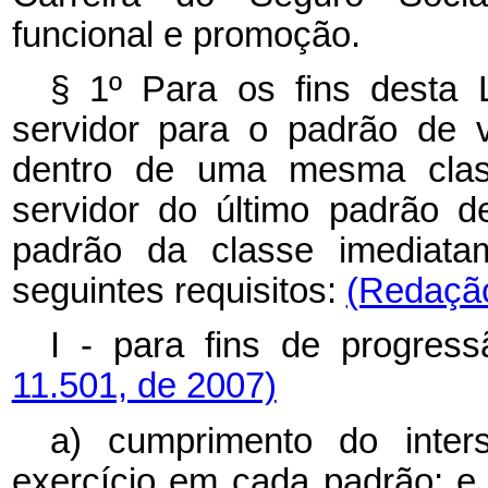
funcional e promoção.
§ 1º Para os fins desta
servidor para o padrão de 
dentro de uma mesma cla
servidor do último padrão d
padrão da classe imediatam
seguintes requisitos:
(Redação
I - para fins de progress
11.501, de 2007)
a) cumprimento do inter
exercício em cada padrão; 