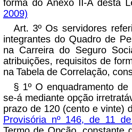
forma do Anexo II-A desta L
2009)
Art. 3º Os servidores refe
integrantes do Quadro de P
na Carreira do Seguro Soci
atribuições, requisitos de for
na Tabela de Correlação, cons
§ 1º O enquadramento de 
se-á mediante opção irretratáv
prazo de 120 (cento e vinte) 
Provisória nº 146, de 11 
Termo de Opção, constante do