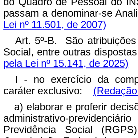
do Quadro de Pessoal do INS
passam a denominar-se Anali
Lei nº 11.501, de 2007)
Art. 5º-B. São atribuições
Social, entre outras dispos
pela Lei nº 15.141, de 2025)
I - no exercício da comp
caráter exclusivo:
(Redação 
a) elaborar e proferir deci
administrativo-previdenciá
Previdência Social (RGPS