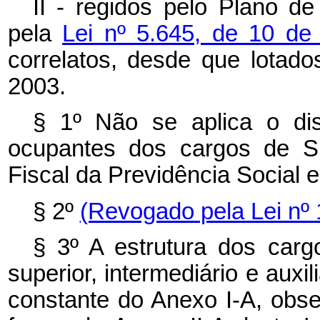
II - regidos pelo Plano de
pela
Lei nº 5.645, de 10 d
correlatos, desde que lota
2003.
§ 1º Não se aplica o d
ocupantes dos cargos de Sup
Fiscal da Previdência Social 
§ 2º
(Revogado pela Lei nº 
§ 3º A estrutura dos carg
superior, intermediário e auxi
constante do Anexo I-A, obse