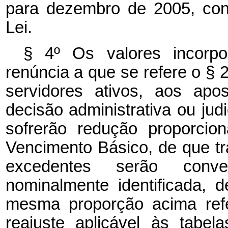
para dezembro de 2005, con
Lei.
§ 4º Os valores incorpo
renúncia a que se refere o § 
servidores ativos, aos apo
decisão administrativa ou ju
sofrerão redução proporcio
Vencimento Básico, de que tra
excedentes serão conve
nominalmente identificada, d
mesma proporção acima refe
reajuste aplicável às tabe