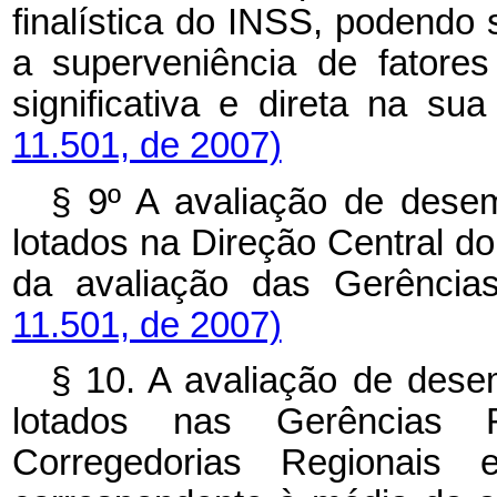
finalística do INSS, podendo 
a superveniência de fatore
significativa e direta na s
11.501, de 2007)
§ 9º A avaliação de desem
lotados na Direção Central d
da avaliação das Gerência
11.501, de 2007)
§ 10. A avaliação de desem
lotados nas Gerências Re
Corregedorias Regionais 