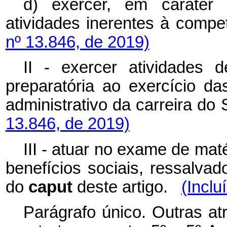
d) exercer, em caráter 
atividades inerentes à com
nº 13.846, de 2019)
II - exercer atividades 
preparatória ao exercício das
administrativo da carreira d
13.846, de 2019)
III - atuar no exame de mat
benefícios sociais, ressalva
do
caput
deste artigo.
(Inclu
Parágrafo único. Outras at