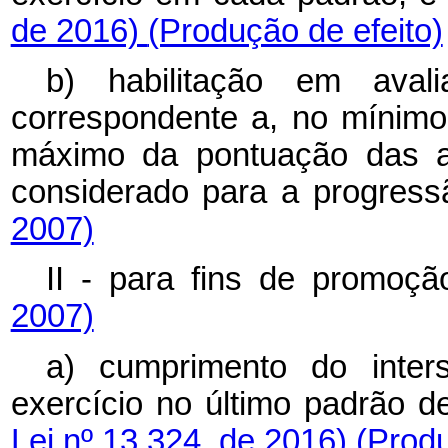
de 2016)
(Produção de efeito)
b) habilitação em aval
correspondente a, no mínimo,
máximo da pontuação das ava
considerado para a progres
2007)
II - para fins de promoç
2007)
a) cumprimento do inter
exercício no último padrão 
Lei nº 13.324, de 2016)
(Produ