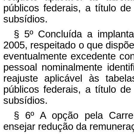
públicos federais, a título 
subsídios.
§ 5º Concluída a implan
2005, respeitado o que dispõem
eventualmente excedente co
pessoal nominalmente identif
reajuste aplicável às tabe
públicos federais, a título 
subsídios.
§ 6º A opção pela Carre
ensejar redução da remuneraç