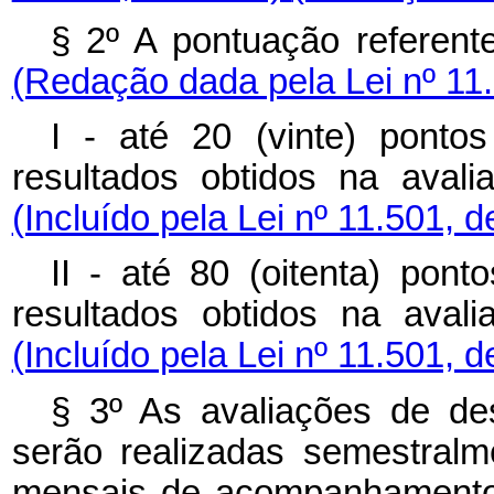
§ 2º A pontuação referent
(Redação dada pela Lei nº 11
I - até 20 (vinte) ponto
resultados obtidos na aval
(Incluído pela Lei nº 11.501, 
II - até 80 (oitenta) pon
resultados obtidos na avali
(Incluído pela Lei nº 11.501, 
§ 3º As avaliações de des
serão realizadas semestralm
mensais de acompanhamento,