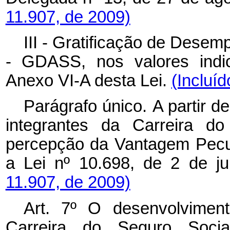
11.907, de 2009)
III - Gratificação de Desem
- GDASS, nos valores indi
Anexo VI-A desta Lei.
(Incluíd
Parágrafo único.
A partir d
integrantes da Carreira d
percepção da Vantagem Pecuni
a Lei nº 10.698, de 2 de j
11.907, de 2009)
Art. 7º O desenvolvimen
Carreira do Seguro Socia