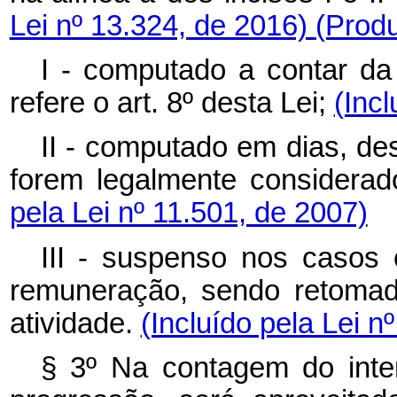
Lei nº 13.324, de 2016)
(Produ
I - computado a contar da
refere o art. 8º desta Lei;
(Incl
II - computado em dias, d
forem legalmente considerad
pela Lei nº 11.501, de 2007)
III - suspenso nos casos
remuneração, sendo retomad
atividade.
(Incluído pela Lei n
§ 3º Na contagem do inte