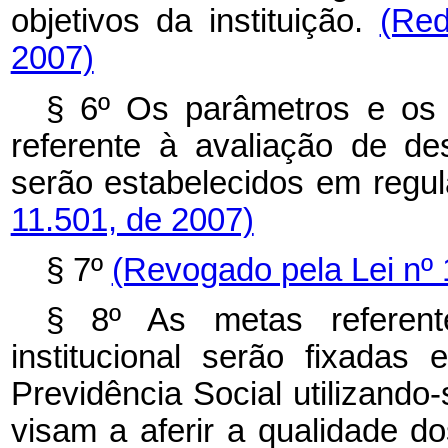
objetivos da instituição.
(Red
2007)
§ 6º Os parâmetros e os 
referente à avaliação de des
serão estabelecidos em regu
11.501, de 2007)
§ 7º
(Revogado pela Lei nº 
§ 8º As metas referen
institucional serão fixada
Previdência Social utilizand
visam a aferir a qualidade do