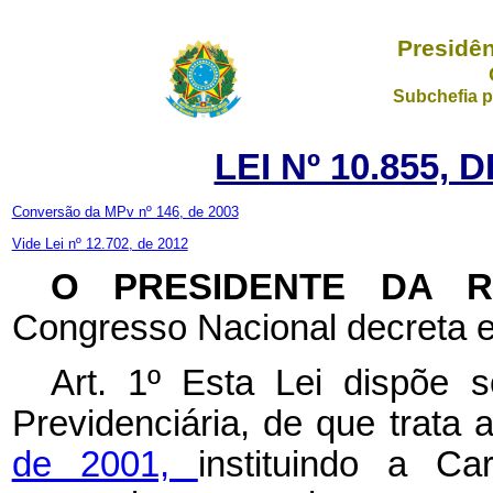
Presidên
Subchefia p
LEI Nº 10.855, 
Conversão da MPv nº 146, de 2003
Vide Lei nº 12.702, de 2012
O PRESIDENTE DA 
Congresso Nacional decreta e
Art. 1º Esta Lei dispõe s
Previdenciária, de que trata 
de 2001,
instituindo a Ca