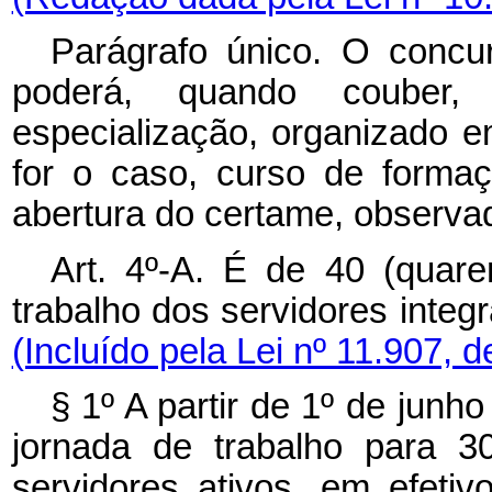
Parágrafo único. O concu
poderá, quando couber,
especialização, organizado e
for o caso, curso de formaç
abertura do certame, observad
Art. 4º-A.
É de 40 (quare
trabalho dos servidores integ
(Incluído pela Lei nº 11.907, 
§ 1º A partir de 1º de junh
jornada de trabalho para 3
servidores ativos, em efeti