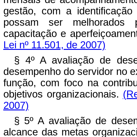
gestão, com a identificaçã
possam ser melhorados 
capacitação e aperfeiçoament
Lei nº 11.501, de 2007)
§ 4º A avaliação de dese
desempenho do servidor no ex
função, com foco na contribu
objetivos organizacionais.
(R
2007)
§ 5º A avaliação de desemp
alcance das metas organizac