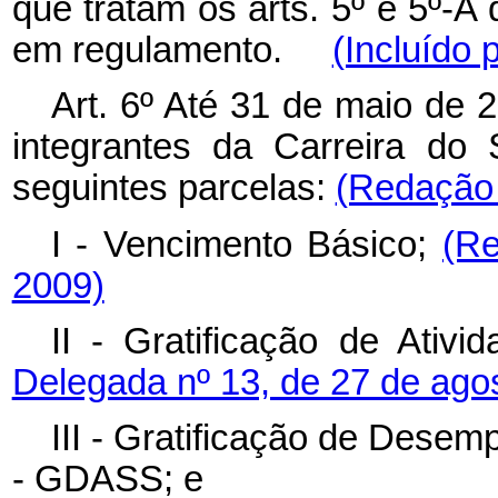
que tratam os arts. 5º e 5º-A
em regulamento.
(Incluído 
Art. 6º Até 31 de maio de 
integrantes da Carreira do
seguintes parcelas:
(Redação 
I - Vencimento Básico;
(Re
2009)
II - Gratificação de Ativ
Delegada nº 13, de 27 de agos
III - Gratificação de Desem
- GDASS; e