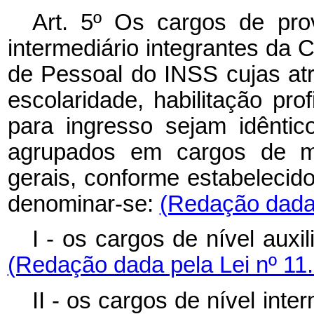
Art. 5º Os cargos de prov
intermediário integrantes da 
de Pessoal do INSS cujas atri
escolaridade, habilitação pro
para ingresso sejam idêntic
agrupados em cargos de m
gerais, conforme estabelecid
denominar-se:
(Redação dada 
I - os cargos de nível auxil
(Redação dada pela Lei nº 11
II - os cargos de nível inte