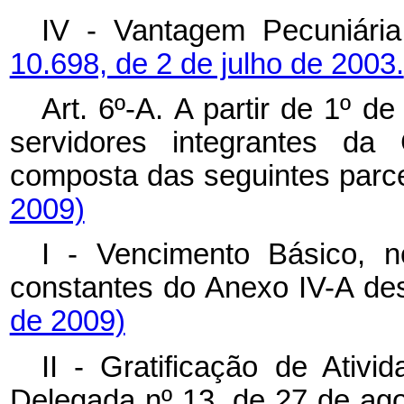
IV - Vantagem Pecuniária
10.698, de 2 de julho de 2003.
Art. 6º-A.
A partir de 1º d
servidores integrantes da
composta das seguintes parc
2009)
I - Vencimento Básico, n
constantes do Anexo IV-A de
de 2009)
II - Gratificação de Ativi
Delegada nº 13, de 27 de ag