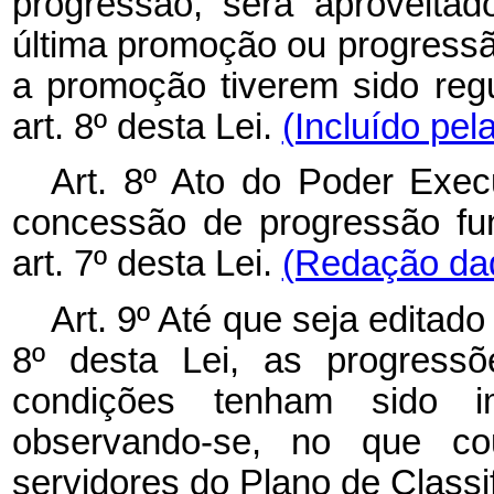
progressão, será aproveita
última promoção ou progressã
a promoção tiverem sido reg
art. 8º desta Lei.
(Incluído pel
Art. 8º Ato do Poder Execu
concessão de progressão fu
art. 7º desta Lei.
(Redação dad
Art. 9º Até que seja editado
8º desta Lei, as progressõ
condições tenham sido i
observando-se, no que co
servidores do Plano de Classi