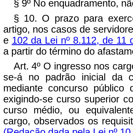
§ 9º No enquadramento, nã
§ 10. O prazo para exerc
artigo, nos casos de servido
e
102 da Lei nº 8.112, de 1
a partir do término do afastam
Art. 4º O ingresso nos carg
se-á no padrão inicial da c
mediante concurso público 
exigindo-se curso superior c
curso médio, ou equivalent
cargo, observados os requisit
(Redação dada pela Lei nº 10