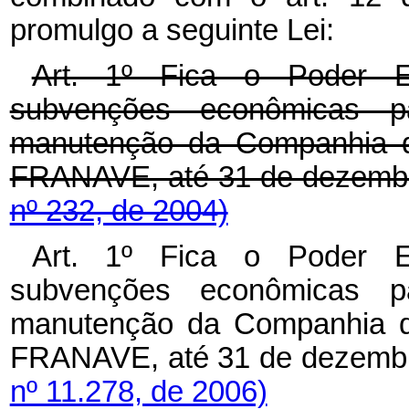
promulgo a seguinte Lei:
Art. 1º Fica o Poder E
subvenções econômicas p
manutenção da Companhia d
FRANAVE, até 31 de dezemb
nº 232, de 2004)
Art. 1º Fica o Poder E
subvenções econômicas p
manutenção da Companhia d
FRANAVE, até 31 de dezemb
nº 11.278, de 2006)