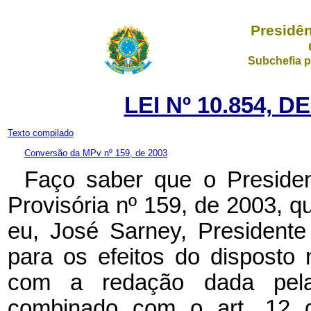
Presidên
Subchefia p
LEI Nº 10.854, 
Texto compilado
Conversão da MPv nº 159, de 2003
Faço saber que o Preside
Provisória nº 159, de 2003, 
eu, José Sarney, President
para os efeitos do disposto 
com a redação dada pela
combinado com o art. 12 