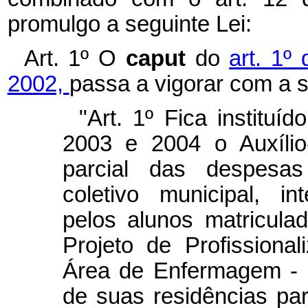
promulgo a seguinte Lei:
Art. 1º O
caput
do
art. 1º
2002,
passa a vigorar com a 
"Art. 1º Fica instituí
2003 e 2004 o Auxílio
parcial das despesas
coletivo municipal, in
pelos alunos matricula
Projeto de Profissiona
Área de Enfermagem -
de suas residências par