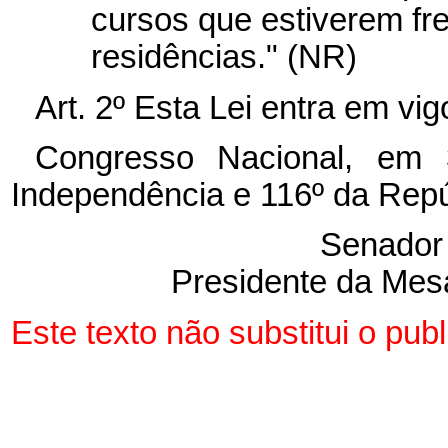
cursos que estiverem fr
residências." (NR)
Art. 2º Esta Lei entra em vi
Congresso Nacional, em
Independência e 116º da Repú
Senado
Presidente da Mes
Este texto não substitui o pub