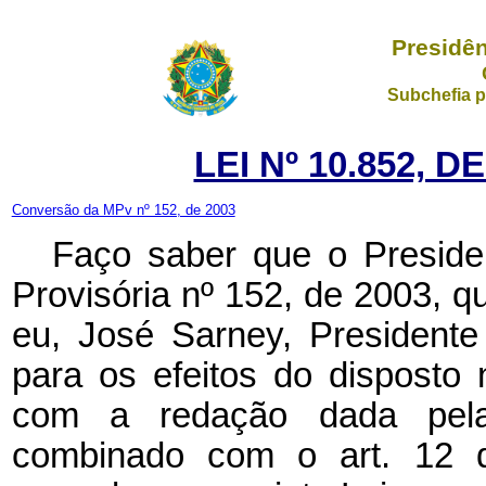
Presidên
Subchefia p
LEI Nº 10.852, 
Conversão da MPv nº 152, de 2003
Faço saber que o Preside
Provisória nº 152, de 2003, 
eu, José Sarney, President
para os efeitos do disposto 
com a redação dada pela
combinado com o art. 12 