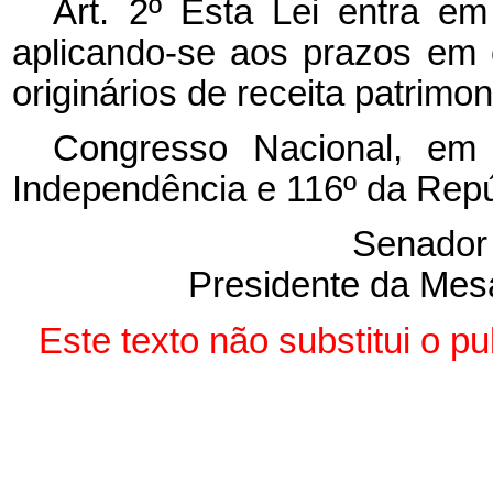
Art. 2º Esta Lei entra em
aplicando-se aos prazos em c
originários de receita patrimoni
Congresso Nacional, em
Independência e 116º da Repú
Senado
Presidente da Mes
Este texto não substitui o 