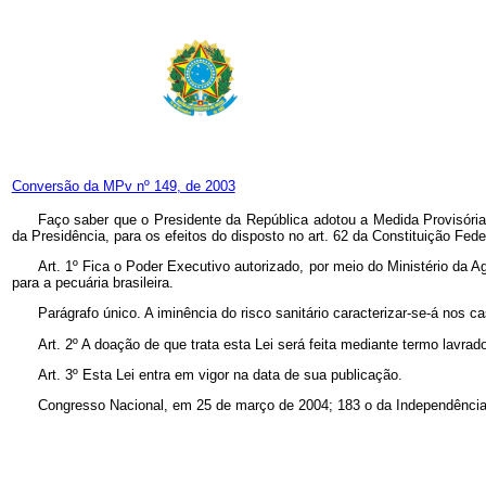
Conversão da MPv nº 149, de 2003
Faço saber que o Presidente da República adotou a Medida Provisória
da Presidência, para os efeitos do disposto no art. 62 da Constituição Fe
Art. 1º Fica o Poder Executivo autorizado, por meio do Ministério da A
para a pecuária brasileira.
Parágrafo único. A iminência do risco sanitário caracterizar-se-á nos ca
Art. 2º A doação de que trata esta Lei será feita mediante termo lavra
Art. 3º Esta Lei entra em vigor na data de sua publicação.
Congresso Nacional, em 25 de março de 2004; 183 o da Independência