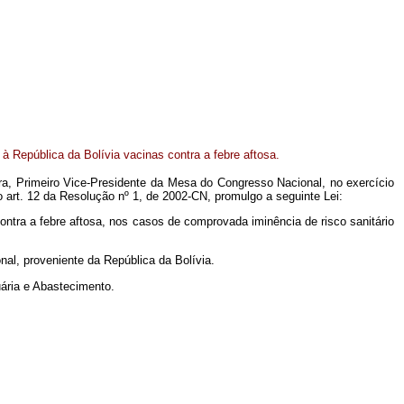
à República da Bolívia vacinas contra a febre aftosa.
ra, Primeiro Vice-Presidente da Mesa do Congresso Nacional, no exercício
 art. 12 da Resolução nº 1, de 2002-CN, promulgo a seguinte Lei:
contra a febre aftosa, nos casos de comprovada iminência de risco sanitário
onal, proveniente da República da Bolívia.
uária e Abastecimento.