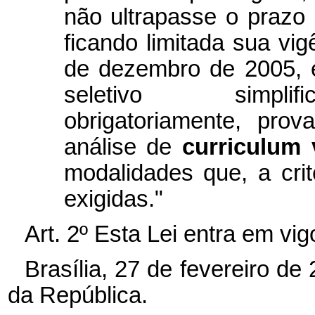
não ultrapasse o prazo 
ficando limitada sua vi
de dezembro de 2005, 
seletivo simplif
obrigatoriamente, prova
análise de
curriculum 
modalidades que, a cr
exigidas."
Art. 2º Esta Lei entra em vi
Brasília, 27 de fevereiro d
da República.