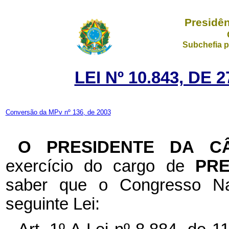
Presidên
Subchefia p
LEI Nº 10.843, DE
Conversão da MPv nº 136, de 2003
O PRESIDENTE DA C
exercício do cargo de
PR
saber que o Congresso Na
seguinte Lei: