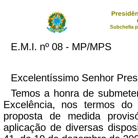
Presidên
Subchefia p
E.M.I. nº 08 - MP/MPS
Excelentíssimo Senhor Pres
Temos a honra de submeter
Excelência, nos termos do 
proposta de medida provis
aplicação de diversas dispo