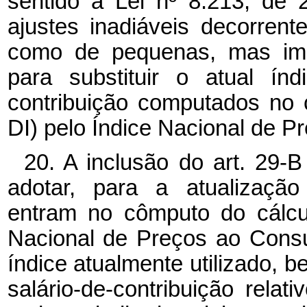
sentido a Lei nº 8.213, de 
ajustes inadiáveis decorren
como de pequenas, mas imp
para substituir o atual ín
contribuição computados no c
DI) pelo Índice Nacional de 
20. A inclusão do art. 29-B
adotar, para a atualização
entram no cômputo do cálcul
Nacional de Preços ao Cons
índice atualmente utilizado, 
salário-de-contribuição rel