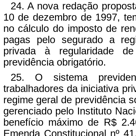
24. A nova redação proposta
10 de dezembro de 1997, tem
no cálculo do imposto de ren
pagas pelo segurado a reg
privada à regularidade d
previdência obrigatório.
25. O sistema previden
trabalhadores da iniciativa p
regime geral de previdência so
gerenciado pelo Instituto Nac
benefício máximo de R$ 2.40
Emenda Constitucional nº 41