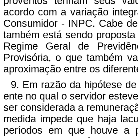
proventos tenham seus val
acordo com a variação integr
Consumidor - INPC. Cabe des
também está sendo proposta 
Regime Geral de Previdên
Provisória, o que também va
aproximação entre os diferent
9. Em razão da hipótese de 
ente no qual o servidor estev
ser considerada a remuneração
medida impede que haja lacu
períodos em que houve a p