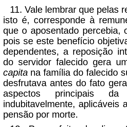
11. Vale lembrar que pelas r
isto é, corresponde à remun
que o aposentado percebia, o
pois se este benefício objeti
dependentes, a reposição in
do servidor falecido gera 
capita
na família do falecido 
desfrutava antes do fato ger
aspectos principais d
indubitavelmente, aplicáveis
pensão por morte.