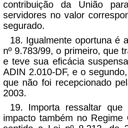
contribuição da União pa
servidores no valor correspo
segurado.
18. Igualmente oportuna é 
nº 9.783/99, o primeiro, que t
e teve sua eficácia suspens
ADIN 2.010-DF, e o segundo, 
que não foi recepcionado pe
2003.
19. Importa ressaltar que
impacto também no Regime G