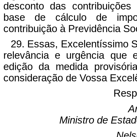
desconto das contribuições 
base de cálculo de imp
contribuição à Previdência Soci
29. Essas, Excelentíssimo 
relevância e urgência que 
edição da medida provisór
consideração de Vossa Excel
Resp
A
Ministro de Estad
Nel