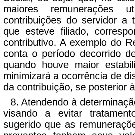
maiores remunerações u
contribuições do servidor a
que esteve filiado, corres
contributivo. A exemplo do 
conta o período decorrido d
quando houve maior estabil
minimizará a ocorrência de di
da contribuição, se posterior 
8. Atendendo à determinação
visando a evitar tratament
sugerido que as remuneraçõe