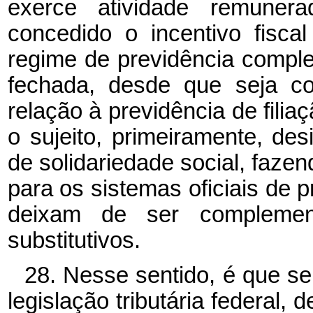
exerce atividade remuner
concedido o incentivo fisca
regime de previdência compl
fechada, desde que seja c
relação à previdência de filiaç
o sujeito, primeiramente, de
de solidariedade social, fazen
para os sistemas oficiais de p
deixam de ser complement
substitutivos.
28. Nesse sentido, é que se
legislação tributária federal, 