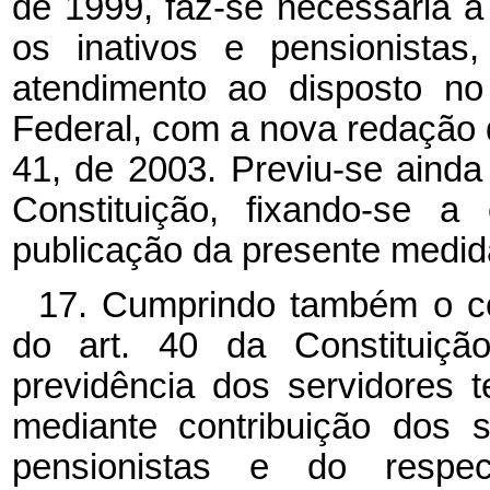
de 1999, faz-se necessária a
os inativos e pensionista
atendimento ao disposto no
Federal, com a nova redação 
41, de 2003. Previu-se ainda 
Constituição, fixando-se a
publicação da presente medida
17. Cumprindo também o 
do art. 40 da Constituiç
previdência dos servidores te
mediante contribuição dos s
pensionistas e do respec