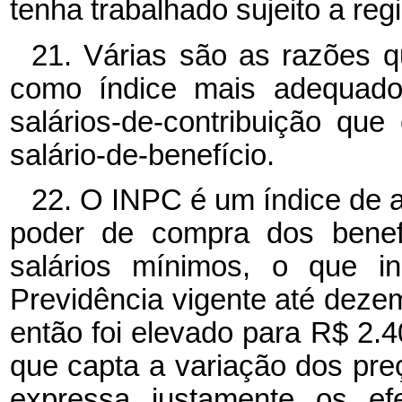
tenha trabalhado sujeito a reg
21. Várias são as razões 
como índice mais adequado 
salários-de-contribuição qu
salário-de-benefício.
22. O INPC é um índice de 
poder de compra dos benef
salários mínimos, o que i
Previdência vigente até deze
então foi elevado para R$ 2.4
que capta a variação dos pr
expressa justamente os efe