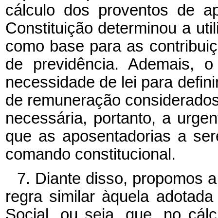
cálculo dos proventos de ap
Constituição determinou a uti
como base para as contribuiç
de previdência. Ademais, 
necessidade de lei para defini
de remuneração considerados 
necessária, portanto, a urge
que as aposentadorias a se
comando constitucional.
7. Diante disso, propomos a
regra similar àquela adotad
Social, ou seja, que, no cál