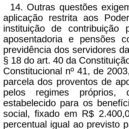
14. Outras questões exigem
aplicação restrita aos Pode
instituição de contribuição
aposentadoria e pensões co
previdência dos servidores d
§ 18 do art. 40 da Constitui
Constitucional nº 41, de 2003,
parcela dos proventos de ap
pelos regimes próprios,
estabelecido para os benefíc
social, fixado em R$ 2.400
percentual igual ao previsto p