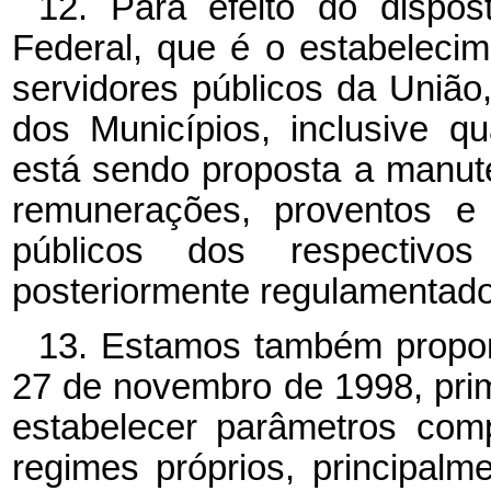
12. Para efeito do dispos
Federal, que é o estabelecim
servidores públicos da União,
dos Municípios, inclusive q
está sendo proposta a manut
remunerações, proventos e
públicos dos respectiv
posteriormente regulamentado
13. Estamos também propond
27 de novembro de 1998, prime
estabelecer parâmetros com
regimes próprios, principal