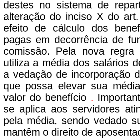
destes no sistema de repar
alteração do inciso X do art.
efeito de cálculo dos benef
pagas em decorrência de fu
comissão. Pela nova regra 
utiliza a média dos salários d
a vedação de incorporação de
que possa elevar sua médi
valor do benefício
.
Importan
se aplica aos servidores ati
pela média, sendo vedado su
mantêm o direito de aposentado