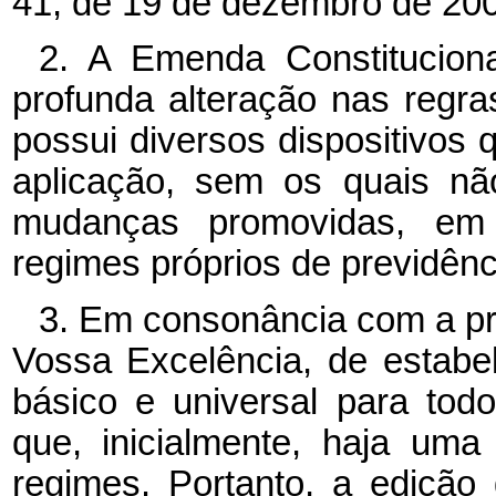
41, de 19 de dezembro de 2003
2. A Emenda Constitucion
profunda alteração nas regra
possui diversos dispositivos 
aplicação, sem os quais não
mudanças promovidas, em
regimes próprios de previdênci
3. Em consonância com a p
Vossa Excelência, de estabel
básico e universal para tod
que, inicialmente, haja uma
regimes. Portanto, a edição