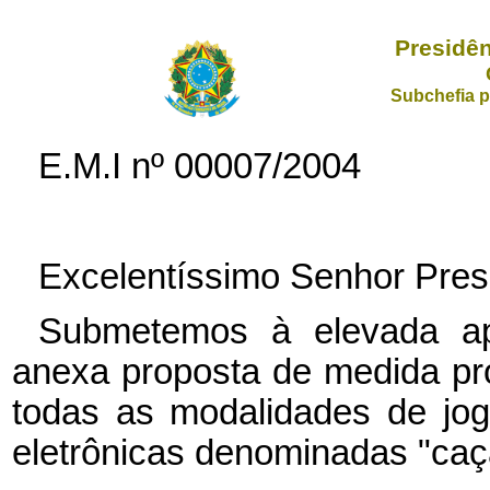
Presidên
Subchefia p
E.M.I nº
00007/2004
Excelentíssimo Senhor Pres
Submetemos à elevada ap
anexa proposta de medida pro
todas as modalidades de jo
eletrônicas denominadas "caça