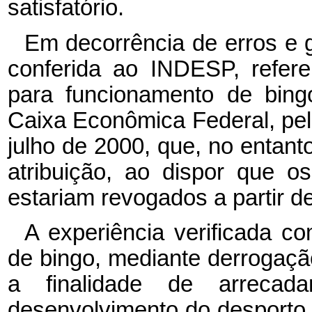
satisfatório.
Em decorrência de erros e g
conferida ao INDESP, refere
para funcionamento de bingo
Caixa Econômica Federal, pelo
julho de 2000, que, no entanto
atribuição, ao dispor que o
estariam revogados a partir 
A experiência verificada c
de bingo, mediante derrogaçã
a finalidade de arrecad
desenvolvimento do desporto br