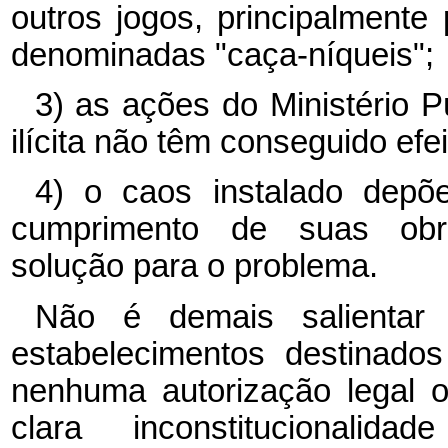
outros jogos, principalmente
denominadas "caça-níqueis";
3) as ações do Ministério Pú
ilícita não têm conseguido efe
4) o caos instalado depõ
cumprimento de suas obrig
solução para o problema.
Não é demais salientar 
estabelecimentos destinado
nenhuma autorização legal 
clara inconstitucionali