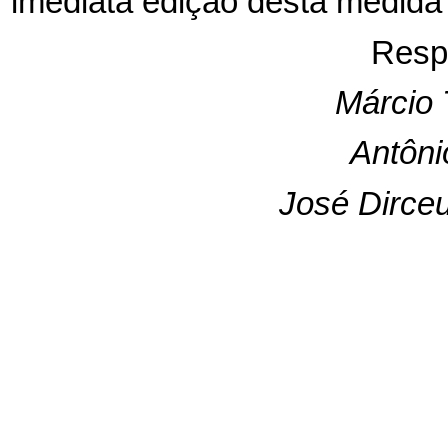
imediata edição desta medida 
Resp
Márcio
Antôni
José Dirceu