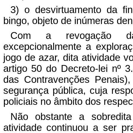
3) o desvirtuamento da fi
bingo, objeto de inúmeras den
Com a revogação da
excepcionalmente a explora
jogo de azar, dita atividade v
artigo 50 do Decreto-lei nº
3
das Contravenções Penais),
segurança pública, cuja resp
policiais no âmbito dos respec
Não obstante a sobredit
atividade continuou a ser pra