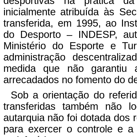
desportivas na prática d
inicialmente atribuída às Se
transferida, em 1995, ao Ins
do Desporto – INDESP, auta
Ministério do Esporte e Tu
administração descentraliz
medida que não garantiu a
arrecadados no fomento do de
Sob a orientação do referi
transferidas também não lo
autarquia não foi dotada dos
para exercer o controle e a