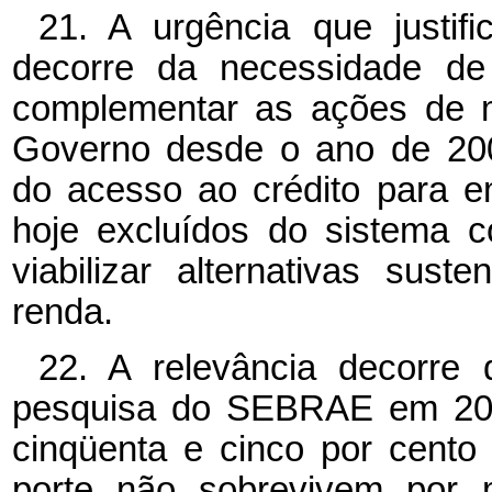
21. A urgência que justif
decorre da necessidade de
complementar as ações de m
Governo desde o ano de 200
do acesso ao crédito para 
hoje excluídos do sistema 
viabilizar alternativas sus
renda.
22. A relevância decorre 
pesquisa do SEBRAE em 200
cinqüenta e cinco por cent
porte não sobrevivem por 