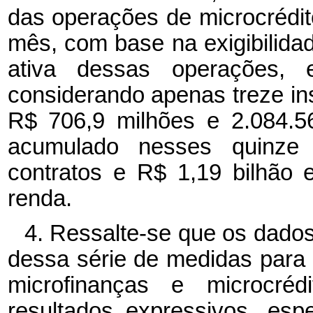
das operações de microcrédi
mês, com base na exigibilidad
ativa dessas operações
considerando apenas treze ins
R$ 706,9 milhões e 2.084.5
acumulado nesses quinze
contratos e R$ 1,19 bilhão
renda.
4. Ressalte-se que os dado
dessa série de medidas para
microfinanças e microcré
resultados expressivos, esp