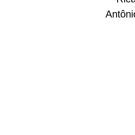
Antôni