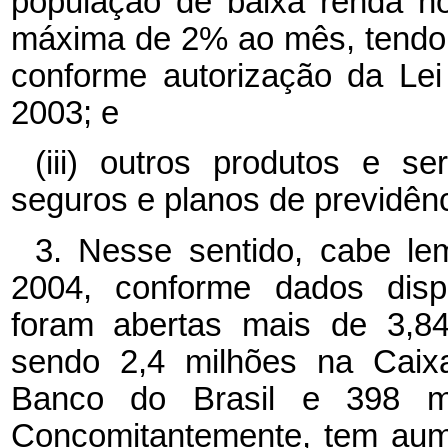
população de baixa renda no
máxima de 2% ao mês, tendo p
conforme autorização da Le
2003; e
(iii) outros produtos e s
seguros e planos de previdênc
3. Nesse sentido, cabe l
2004, conforme dados dispo
foram abertas mais de 3,84
sendo 2,4 milhões na Caix
Banco do Brasil e 398 mi
Concomitantemente, tem aum