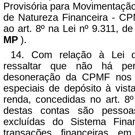
Provisória para Movimentação 
de Natureza Financeira - CP
ao art. 8º na Lei nº 9.311, 
MP
).
14. Com relação à Lei d
ressaltar que não há pe
desoneração da CPMF nos l
especiais de depósito à vist
renda, concedidas no art. 8º
destas contas são pesso
excluídas do Sistema Finan
transações financeiras 