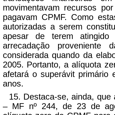
movimentavam recursos por 
pagavam CPMF. Como estas 
autorizadas a serem constit
apesar de terem atingido
arrecadação proveniente
considerada quando da elab
2005. Portanto, a alíquota 
afetará o superávit primário
anos.
15. Destaca-se, ainda, que 
– MF nº 244, de 23 de ago