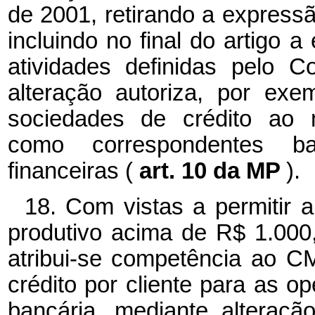
de 2001, retirando a expressã
incluindo no final do artigo 
atividades definidas pelo C
alteração autoriza, por ex
sociedades de crédito ao 
como correspondentes ban
financeiras (
art. 10 da MP
).
18. Com vistas a permitir a
produtivo acima de R$ 1.000,0
atribui-se competência ao C
crédito por cliente para as o
bancária, mediante alteração