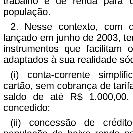
trabalho e de renda para 
população.
2. Nesse contexto, com 
lançado em junho de 2003, t
instrumentos que facilitam 
adaptados à sua realidade só
(i) conta-corrente simpli
cartão, sem cobrança de tari
saldo de até R$ 1.000,00, 
concedido;
(ii) concessão de crédi