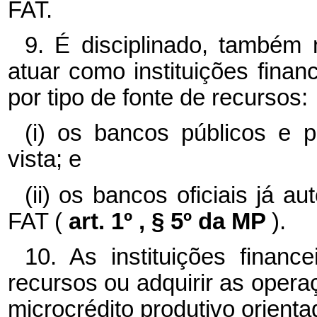
FAT.
9. É disciplinado, também 
atuar como instituições finan
por tipo de fonte de recursos:
(i) os bancos públicos e p
vista; e
(ii) os bancos oficiais já 
FAT (
art. 1º , § 5º da MP
).
10. As instituições financ
recursos ou adquirir as operaç
microcrédito produtivo orienta