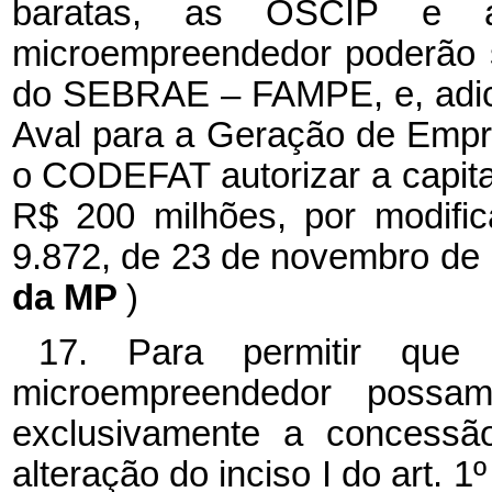
baratas, as OSCIP e a
microempreendedor poderão 
do SEBRAE – FAMPE, e, adic
Aval para a Geração de Emp
o CODEFAT autorizar a capita
R$ 200 milhões, por modific
9.872, de 23 de novembro de
da MP
)
17. Para permitir que
microempreendedor possam
exclusivamente a concessão
alteração do inciso I do art. 1