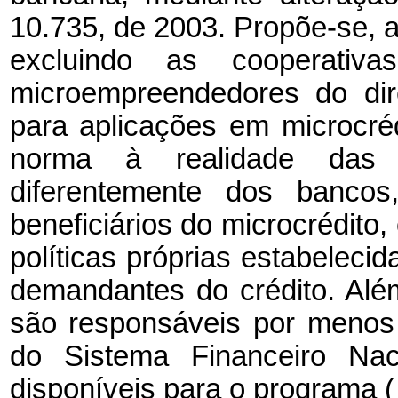
10.735, de 2003. Propõe-se, ain
excluindo as cooperati
microempreendedores do dir
para aplicações em microcréd
norma à realidade das c
diferentemente dos bancos
beneficiários do microcrédit
políticas próprias estabeleci
demandantes do crédito. Além
são responsáveis por menos
do Sistema Financeiro Nac
disponíveis para o programa 