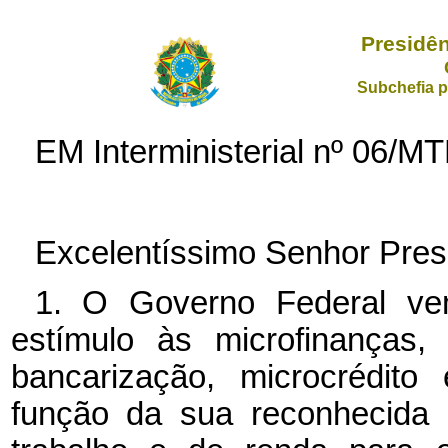
Presidên
Subchefia p
EM Interministerial nº 06/M
Excelentíssimo Senhor Pres
1. O Governo Federal ve
estímulo às microfinanças
bancarização, microcrédito
função da sua reconhecida 