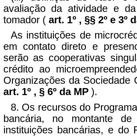
avaliação da atividade e d
tomador (
art. 1º , §§ 2º e 3º 
As instituições de microcré
em contato direto e presen
serão as cooperativas singu
crédito ao microempreended
Organizações da Sociedade Ci
art. 1º , § 6º da MP
).
8. Os recursos do Programa 
bancária, no montante de
instituições bancárias, e d