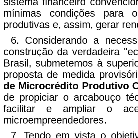
sistema financeiro convencion
mínimas condições para o
produtivas e, assim, gerar ren
6. Considerando a neces
construção da verdadeira "
Brasil, submetemos à superi
proposta de medida provisóri
de Microcrédito Produtivo
de propiciar o arcabouço téc
facilitar e ampliar o ac
microempreendedores.
7. Tendo em vista o objeti