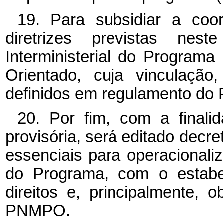
19. Para subsidiar a co
diretrizes previstas nes
Interministerial do Programa
Orientado, cuja vinculação
definidos em regulamento do 
20. Por fim, com a finali
provisória, será editado decre
essenciais para operacionali
do Programa, com o estabel
direitos e, principalmente,
PNMPO.