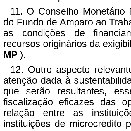
11. O Conselho Monetário N
do Fundo de Amparo ao Trab
as condições de financiam
recursos originários da exigib
MP
).
12. Outro aspecto relevant
atenção dada à sustentabilid
que serão resultantes, ess
fiscalização eficazes das o
relação entre as instituiç
instituições de microcrédito 