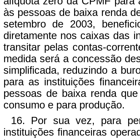
alíquota zero da CPMF para 
às pessoas de baixa renda de 
setembro de 2003, benefici
diretamente nos caixas das in
transitar pelas contas-corre
medida será a concessão des
simplificada, reduzindo a bur
para as instituições finance
pessoas de baixa renda que 
consumo e para produção.
16. Por sua vez, para pe
instituições financeiras ope