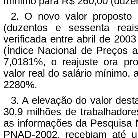
mínimo para R$ 260,00 (duzen
2. O novo valor proposto 
(duzentos e sessenta reai
verificada entre abril de 200
(Índice Nacional de Preços 
7,0181%, o reajuste ora pr
valor real do salário mínimo, 
2280%.
3. A elevação do valor des
30,9 milhões de trabalhadore
as informações da Pesquisa N
PNAD-2002, recebiam até u