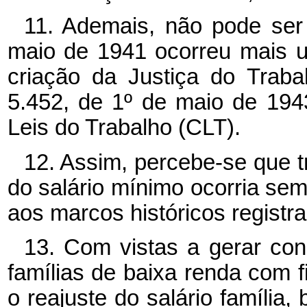
11. Ademais, não pode ser
maio de 1941 ocorreu mais u
criação da Justiça do Traba
5.452, de 1º de maio de 1943
Leis do Trabalho (CLT).
12. Assim, percebe-se que t
do salário mínimo ocorria s
aos marcos históricos registr
13. Com vistas a gerar co
famílias de baixa renda com 
o reajuste do salário família,