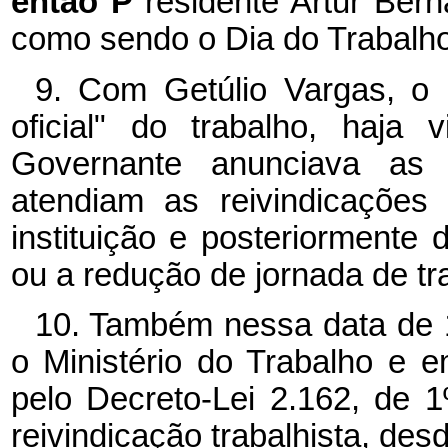
então P
residente Artur Bern
como sendo o Dia do Trabalho
9. Com Getúlio Vargas, o 
oficial" do trabalho, haja
Governante anunciava as pr
atendiam as reivindicações
instituição e posteriormente 
ou a redução de jornada de tra
10. Também nessa data de 1
o Ministério do Trabalho e e
pelo Decreto-Lei 2.162, de 1
reivindicação trabalhista, des