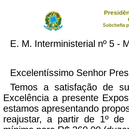
Presidên
Subchefia p
E. M. Interministerial nº 5
Excelentíssimo Senhor Pres
Temos a satisfação de s
Excelência a presente Expos
estamos apresentando propost
reajustar, a partir de 1º d