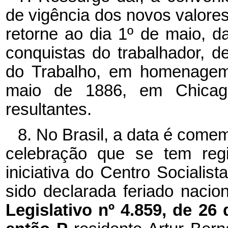
de vigência dos novos valore
retorne ao dia 1º de maio, d
conquistas do trabalhador, d
do Trabalho, em homenagem 
maio de 1886, em Chicago 
resultantes.
8. No Brasil, a data é come
celebração que se tem regi
iniciativa do Centro Socialis
sido declarada feriado naci
Legislativo nº 4.859, de 26