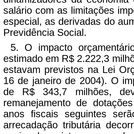
salário com as limitações im
especial, as derivadas do au
Previdência Social.
5. O impacto orçamentário-
estimado em R$ 2.222,3 milhõ
estavam previstos na Lei Orç
16 de janeiro de 2004). O imp
de R$ 343,7 milhões, de
remanejamento de dotações
anos fiscais seguintes se
arrecadação tributária deco