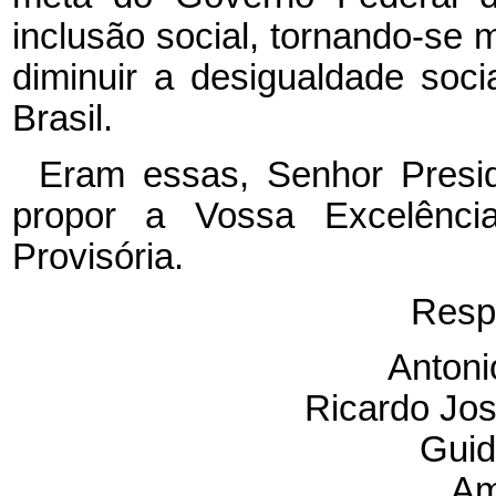
inclusão social, tornando-se 
diminuir a desigualdade soci
Brasil.
Eram essas, Senhor Presi
propor a Vossa Excelênci
Provisória.
Resp
Antoni
Ricardo Jos
Guid
Am