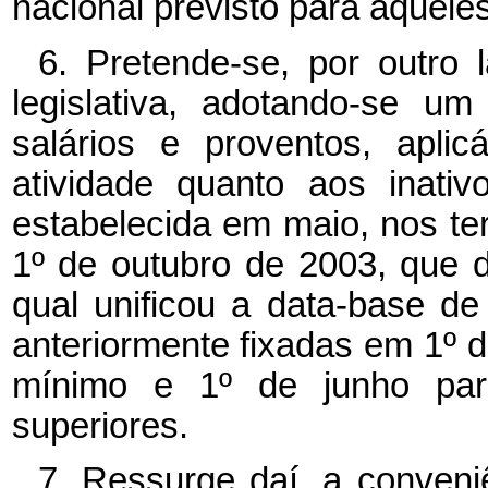
nacional previsto para aquele
6. Pretende-se, por outro 
legislativa, adotando-se 
salários e proventos, apli
atividade quanto aos inati
estabelecida em maio, nos ter
1º de outubro de 2003, que d
qual unificou a data-base d
anteriormente fixadas em 1º d
mínimo e 1º de junho par
superiores.
7. Ressurge daí, a conveni