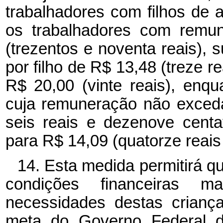
trabalhadores com filhos de a
os trabalhadores com remu
(trezentos e noventa reais),
por filho de R$ 13,48 (treze r
R$ 20,00 (vinte reais), enq
cuja remuneração não exceda
seis reais e dezenove centa
para R$ 14,09 (quatorze reais
14. Esta medida permitirá q
condições financeiras 
necessidades destas crianç
meta do Governo Federal de